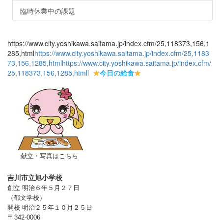
臨時休業中の課題
https://www.city.yoshikawa.saitama.jp/index.cfm/25,118373,156,1
285,html
https://www.city.yoshikawa.saitama.jp/index.cfm/25,1183
73,156,1285,html
https://www.city.yoshikawa.saitama.jp/index.cfm/
25,118373,156,1285,html
l
★
今日の給食
★
献立・写真はこちら
吉川市立旭小学校
創立 明治６年５月２７日
（郁文学校）
開校 明治２５年１０月２５日
〒
342-0006