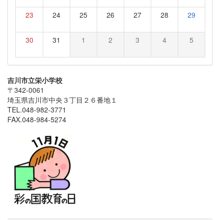
23
24
25
26
27
28
29
30
31
1
2
3
4
5
吉川市立栄小学校
〒342-0061
埼玉県吉川市中央３丁目２６番地１
TEL.048-982-3771
FAX.048-984-5274