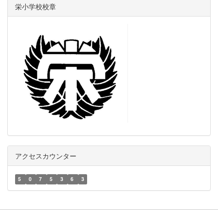
栄小学校校章
アクセスカウンター
5
0
7
5
3
6
3