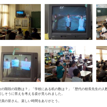
舎の階段の段数は？」「学校にある机の数は？」「歴代の校長先生の人
楽しそうに答えを考える姿が見られました。
委員の皆さん、楽しい時間をありがとう。