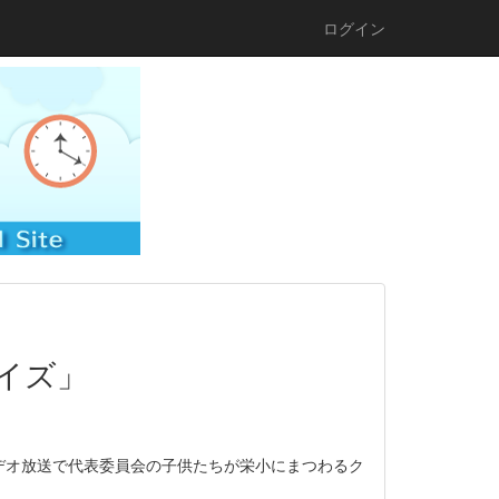
ログイン
イズ」
デオ放送で代表委員会の子供たちが栄小にまつわるク