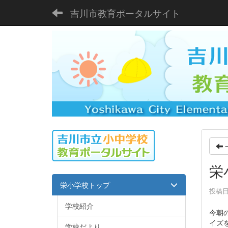
吉川市教育ポータルサイト
栄
栄小学校トップ
投稿日時
学校紹介
今朝
イズ
学校だより