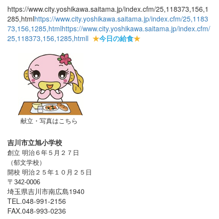
https://www.city.yoshikawa.saitama.jp/index.cfm/25,118373,156,1
285,html
https://www.city.yoshikawa.saitama.jp/index.cfm/25,1183
73,156,1285,html
https://www.city.yoshikawa.saitama.jp/index.cfm/
25,118373,156,1285,html
l
★
今日の給食
★
献立・写真はこちら
吉川市立旭小学校
創立 明治６年５月２７日
（郁文学校）
開校 明治２５年１０月２５日
〒
342-0006
埼玉県吉川市南広島1940
TEL.048-991-2156
FAX.048-993-0236