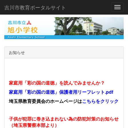
吉川市教育ポータルサイト
Toggl
お知らせ
家庭用「彩の国の道徳」を読んでみませんか？
家庭用「彩の国の道徳」保護者用リーフレット.pdf
埼玉県教育委員会のホームページは
こちらをクリック
子供が犯罪に巻き込まれない為の防犯対策のお知らせ
（埼玉県警察本部より）