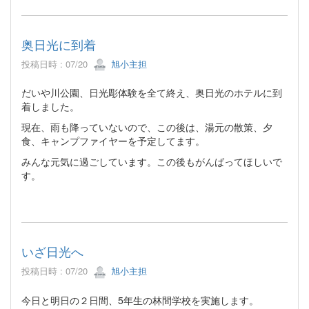
奥日光に到着
投稿日時 : 07/20
旭小主担
だいや川公園、日光彫体験を全て終え、奥日光のホテルに到
着しました。
現在、雨も降っていないので、この後は、湯元の散策、夕
食、キャンプファイヤーを予定してます。
みんな元気に過ごしています。この後もがんばってほしいで
す。
いざ日光へ
投稿日時 : 07/20
旭小主担
今日と明日の２日間、5年生の林間学校を実施します。