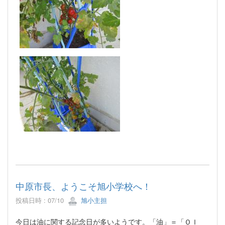
中原市長、ようこそ旭小学校へ！
投稿日時 : 07/10
旭小主担
今日は油に関する記念日が多いようです。「油」＝「ＯＩ