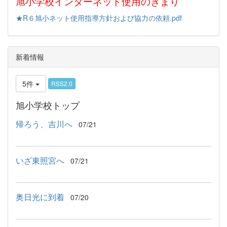
旭小学校インターネット使用のきまり
★R６旭小ネット使用指導方針および協力の依頼.pdf
新着情報
5件
RSS2.0
旭小学校トップ
帰ろう、吉川へ
07/21
いざ東照宮へ
07/21
奥日光に到着
07/20