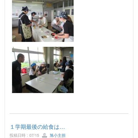
１学期最後の給食は…
投稿日時 : 07/15
旭小主担