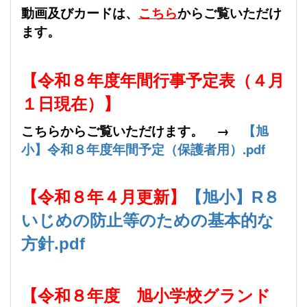
動画及びカードは、
こちら
からご覧いただけ
ます。
【令和８年度年間行事予定表（４月
１日現在）】
こちらからご覧いただけます。 →
【旭
小】令和８年度年間予定（保護者用）.pdf
【令和８年４月更新】
【旭小】R８
いじめの防止等のための基本的な
方針.pdf
【令和８
年度 旭小学校グランド