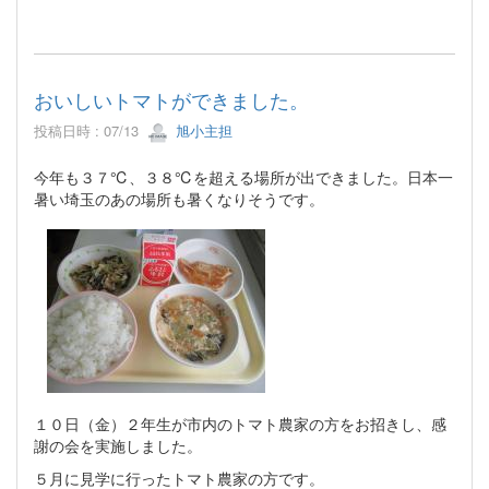
おいしいトマトができました。
投稿日時 : 07/13
旭小主担
今年も３７℃、３８℃を超える場所が出できました。日本一
暑い埼玉のあの場所も暑くなりそうです。
１０日（金）２年生が市内のトマト農家の方をお招きし、感
謝の会を実施しました。
５月に見学に行ったトマト農家の方です。