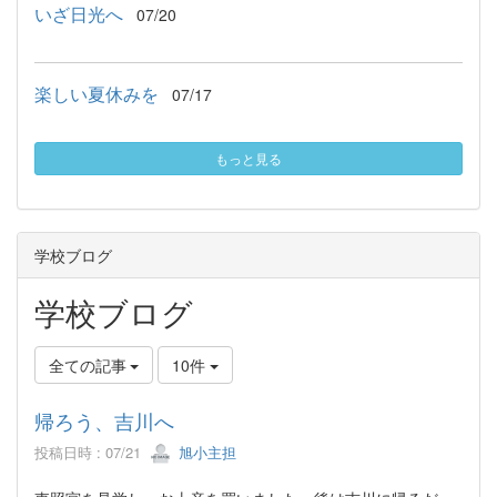
いざ日光へ
07/20
楽しい夏休みを
07/17
もっと見る
学校ブログ
学校ブログ
全ての記事
10件
帰ろう、吉川へ
投稿日時 : 07/21
旭小主担