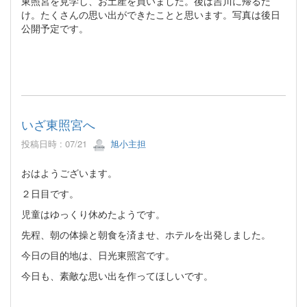
東照宮を見学し、お土産を買いました。後は吉川に帰るだ
け。たくさんの思い出ができたことと思います。写真は後日
公開予定です。
いざ東照宮へ
投稿日時 : 07/21
旭小主担
おはようございます。
２日目です。
児童はゆっくり休めたようです。
先程、朝の体操と朝食を済ませ、ホテルを出発しました。
今日の目的地は、日光東照宮です。
今日も、素敵な思い出を作ってほしいです。