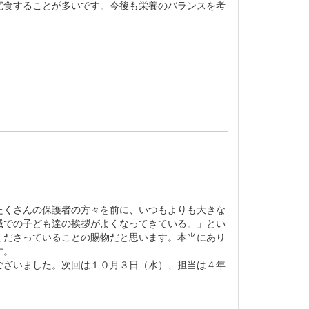
完食することが多いです。今後も栄養のバランスを考
くさんの保護者の方々を前に、いつもよりも大きな
域での子ども達の挨拶がよくなってきている。」とい
くださっていることの賜物だと思います。本当にあり
す。
ざいました。次回は１０月３日（水）、担当は４年