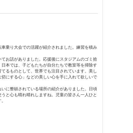
車乗り大会での活躍が紹介されました。練習を積み
てお話がありました。応援後にスタジアムのゴミ拾
。日本では、子どもたちが自分たちで教室等を掃除す
育てるものとして、世界でも注目されています。美し
大切にする心」などの美しい心を手に入れて欲しいで
いに整頓されている場所の紹介がありました。日頃
使うと心も晴れ晴れしますね。児童の皆さん一人ひと
す。