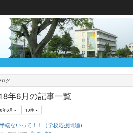
ブログ
018年6月の記事一覧
18年6月
10件
半端ないって！！（学校応援団編）