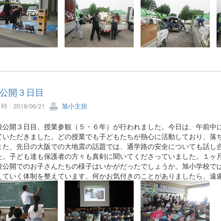
公開３日目
 : 2018/06/21
旭小主担
公開３日目、授業参観（５・６年）が行われました。今日は、午前中に
ていただきました。どの授業でも子どもたちが熱心に活動しており、落
また、先日の大阪での大地震の話題では、通学路の安全についても話し
た。子ども達も保護者の方々も真剣に聞いてくださっていました。１ヶ
公開でのお子さんたちの様子はいかがだったでしょうか。旭小学校では
えていく体制を整えています。何かお気付きのことがありましたら、遠