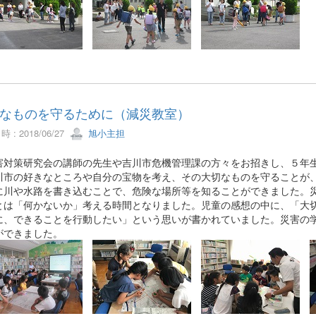
なものを守るために（減災教室）
 : 2018/06/27
旭小主担
対策研究会の講師の先生や吉川市危機管理課の方々をお招きし、５年生
川市の好きなところや自分の宝物を考え、その大切なものを守ることが
に川や水路を書き込むことで、危険な場所等を知ることができました。
とは「何かないか」考える時間となりました。児童の感想の中に、「大
に、できることを行動したい」という思いが書かれていました。災害の
ができました。