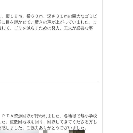
。縦１９ｍ、横６０ｍ、深さ３１ｍの巨大なゴミピ
姿に目を輝かせて、驚きの声が上がっていました。ま
通して、ゴミを減らすための努力、工夫が必要な事
ＰＴＡ資源回収が行われました。各地域で旭小学校
した。複数回地域を回り、回収してきてくださる方も
実感しました。ご協力ありがとうございました。