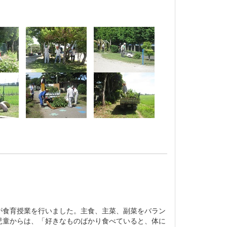
食育授業を行いました。主食、主菜、副菜をバラン
児童からは、「好きなものばかり食べていると、体に