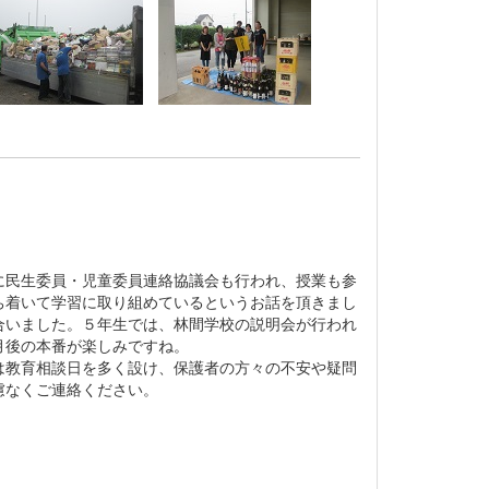
民生委員・児童委員連絡協議会も行われ、授業も参
ち着いて学習に取り組めているというお話を頂きまし
合いました。５年生では、林間学校の説明会が行われ
月後の本番が楽しみですね。
教育相談日を多く設け、保護者の方々の不安や疑問
慮なくご連絡ください。