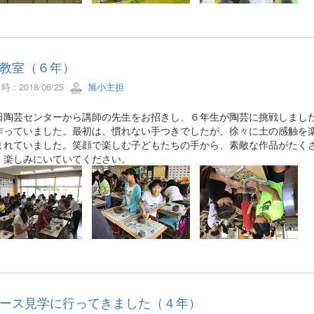
教室（６年）
 : 2018/06/25
旭小主担
陶芸センターから講師の先生をお招きし、６年生が陶芸に挑戦しました
作っていました。最初は、慣れない手つきでしたが、徐々に土の感触を
まれていました。笑顔で楽しむ子どもたちの手から、素敵な作品がたく
。楽しみにいていてください。
ース見学に行ってきました（４年）