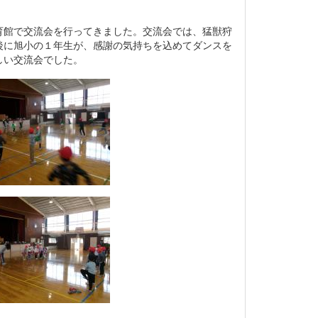
館で交流会を行ってきました。交流会では、猛獣狩
後に旭小の１年生が、感謝の気持ちを込めてダンスを
しい交流会でした。