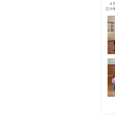
４月
江小