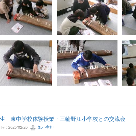
生 東中学校体験授業・三輪野江小学校との交流会
 : 2025/02/20
旭小主担