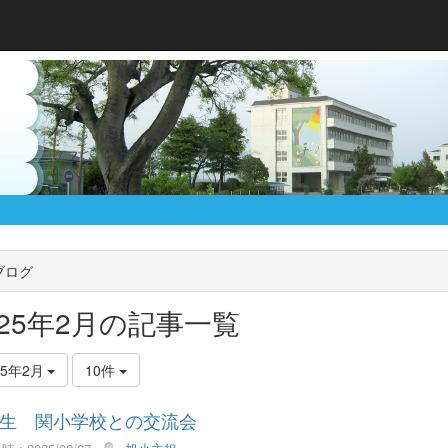
ブログ
025年2月の記事一覧
25年2月
10件
生 関小学校との交流会