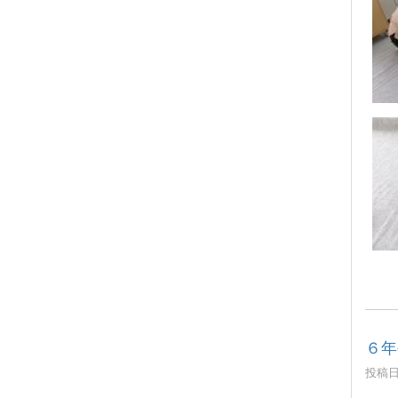
６年
投稿日時