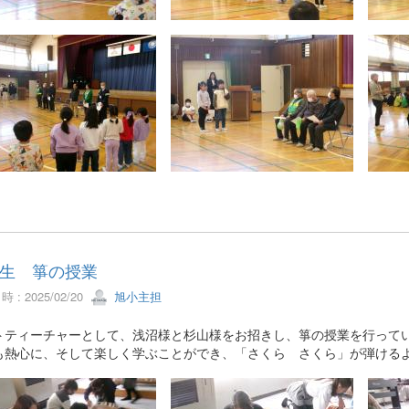
生 箏の授業
 : 2025/02/20
旭小主担
トティーチャーとして、浅沼様と杉山様をお招きし、箏の授業を行って
も熱心に、そして楽しく学ぶことができ、「さくら さくら」が弾ける