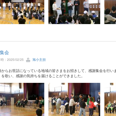
集会
 : 2025/02/25
旭小主担
からお世話になっている地域の皆さまをお招きして、感謝集会を行いま
」を歌い、感謝の気持ちを届けることができました。