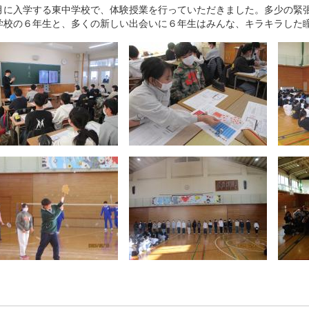
に入学する東中学校で、体験授業を行っていただきました。多少の緊張
学校の６年生と、多くの新しい出会いに６年生はみんな、キラキラした