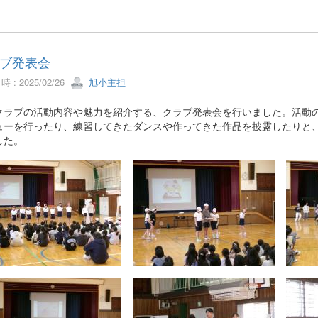
ブ発表会
 : 2025/02/26
旭小主担
ラブの活動内容や魅力を紹介する、クラブ発表会を行いました。活動の
ューを行ったり、練習してきたダンスや作ってきた作品を披露したりと
した。