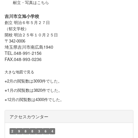
献立・写真はこちら
吉川市立旭小学校
創立 明治６年５月２７日
（郁文学校）
開校 明治２５年１０月２５日
〒
342-0006
埼玉県吉川市南広島1940
TEL.048-991-2156
FAX.048-993-0236
大きな地図で見る
※2月の閲覧数は3093件でした。
※1
月の閲覧数は3820件でした。
※12月の閲覧数は4300件でした。
アクセスカウンター
2
9
8
8
3
6
4