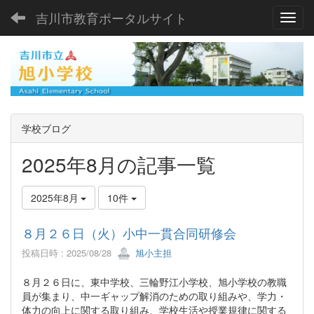
吉川市教育ポータルサイト
Toggl
学校ブログ
2025年8月の記事一覧
2025年8月
10件
８月２６日（火）小中一貫合同研修会
投稿日時 : 2025/08/28
旭小主担
８月２６日に、東中学校、三輪野江小学校、旭小学校の教職
員が集まり、中一ギャップ解消のための取り組みや、学力・
体力の向上に関する取り組み、学校生活や授業規律に関する