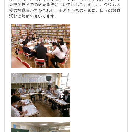
東中学校区での約束事等について話し合いました。今後も３
校の教職員が力を合わせ、子どもたちのために、日々の教育
活動に努めてまいります。