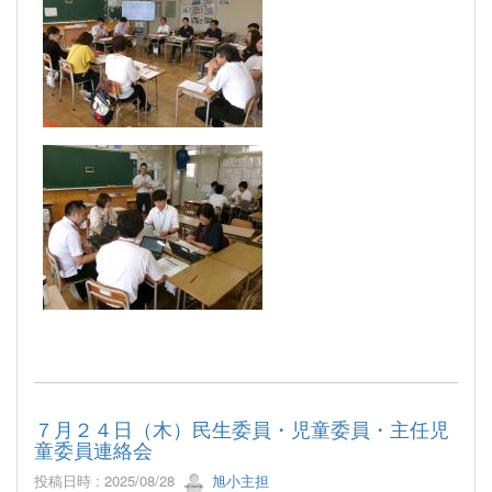
７月２４日（木）民生委員・児童委員・主任児
童委員連絡会
投稿日時 : 2025/08/28
旭小主担