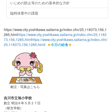
いじめの防止等のための基本的な方針
臨時休業中の課題
https://www.city.yoshikawa.saitama.jp/index.cfm/25,118373,156,1
285,html
https://www.city.yoshikawa.saitama.jp/index.cfm/25,1183
73,156,1285,html
https://www.city.yoshikawa.saitama.jp/index.cfm/
25,118373,156,1285,html
l
★
今日の給食
★
献立・写真はこちら
吉川市立旭小学校
創立 明治６年５月２７日
（郁文学校）