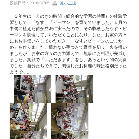
投稿日時 : 2018/07/05
旭小主担
３年生は、えのきの時間（総合的な学習の時間）の体験学
習として、「なす」「ピーマン」を育てていました。５月の
中旬に植えた苗が立派に実ったので、その収穫したなす・ピ
ーマンを調理して、いただくことになりました。お家の方々
にもお手伝いをしていただき、「なすとピーマンのごま炒
め」を作りました。慣れない手つきで野菜を切り、火を扱い
ましたが、お家の方々のお力添えで、無事にお料理が完成し
ました。笑顔で「いただきます」をし、あっという間の完食
でした。自分たちで育て、調理したお料理の味は格別だった
ようです。