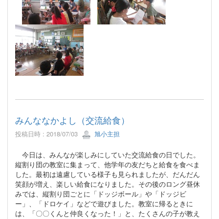
みんななかよし（交流給食）
投稿日時 : 2018/07/03
旭小主担
今日は、みんなが楽しみにしていた交流給食の日でした。
縦割り団の教室に集まって、他学年の友だちと給食を食べま
した。最初は遠慮している様子も見られましたが、だんだん
笑顔が増え、楽しい給食になりました。その後のロング昼休
みでは、縦割り団ごとに「ドッジボール」や「ドッジビ
ー」、「ドロケイ」などで遊びました。教室に帰るときに
は、「〇〇くんと仲良くなった！」と、たくさんの子が教え