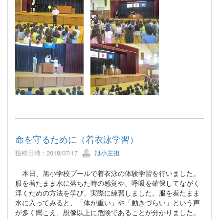
命を守るために（着衣泳学習）
投稿日時 : 2018/07/17
旭小主担
本日、旭小学校プールで着衣泳の体験学習を行いました。
服を着たまま水に落ちた時の感覚や、呼吸を確保してながく
浮くための方法を学び、実際に練習しました。服を着たまま
水に入ってみると、「体が重い」や「動きづらい」という声
が多く聞こえ、想像以上に危険であることが分かりました。