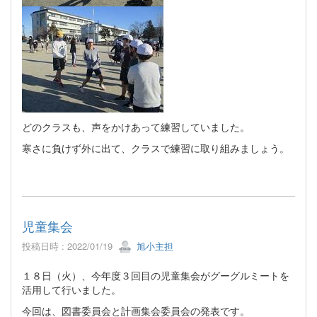
どのクラスも、声をかけあって練習していました。
寒さに負けず外に出て、クラスで練習に取り組みましょう。
児童集会
投稿日時 : 2022/01/19
旭小主担
１８日（火）、今年度３回目の児童集会がグーグルミートを
活用して行いました。
今回は、図書委員会と計画集会委員会の発表です。