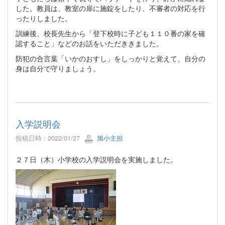
した。教員は、教室の扉に施錠をしたり、不審者の対応を行
ったりしました。
訓練後、校長先生から「登下校時に子ども１１０番の家を確
認すること」などのお話をいただききました。
防犯の合言葉「いかのおすし」をしっかりと覚えて、自分の
身は自分で守りましょう。
入学説明会
投稿日時 : 2022/01/27
旭小主担
２７日（木）小学校の入学説明会を実施しました。