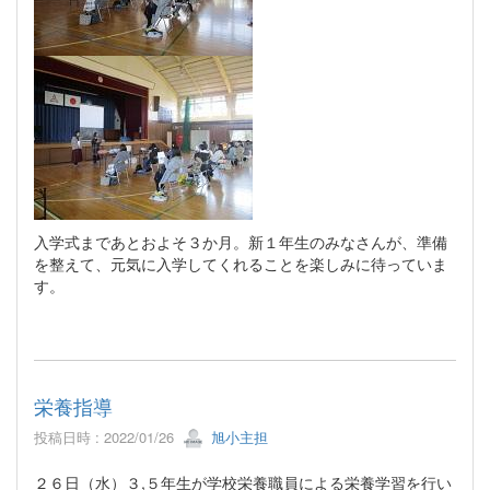
入学式まであとおよそ３か月。新１年生のみなさんが、準備
を整えて、元気に入学してくれることを楽しみに待っていま
す。
栄養指導
投稿日時 : 2022/01/26
旭小主担
２６日（水）３,５年生が学校栄養職員による栄養学習を行い