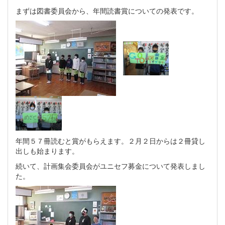
まずは図書委員会から、年間読書賞についての発表です。
年間５７冊読むと賞がもらえます。２月２日からは２冊貸し
出しも始まります。
続いて、計画集会委員会がユニセフ募金について発表しまし
た。