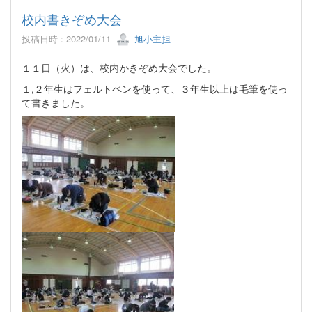
校内書きぞめ大会
投稿日時 : 2022/01/11
旭小主担
１１日（火）は、校内かきぞめ大会でした。
１,２年生はフェルトペンを使って、３年生以上は毛筆を使っ
て書きました。