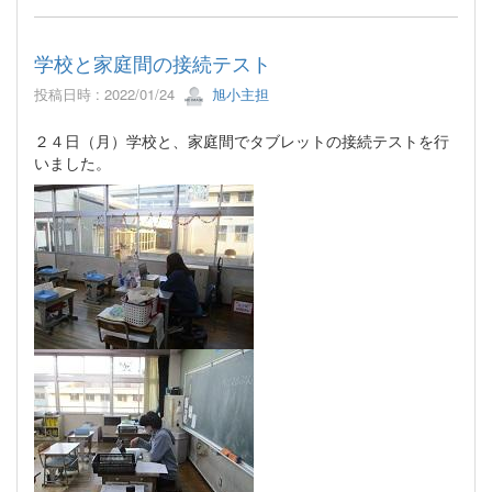
学校と家庭間の接続テスト
投稿日時 : 2022/01/24
旭小主担
２４日（月）学校と、家庭間でタブレットの接続テストを行
いました。