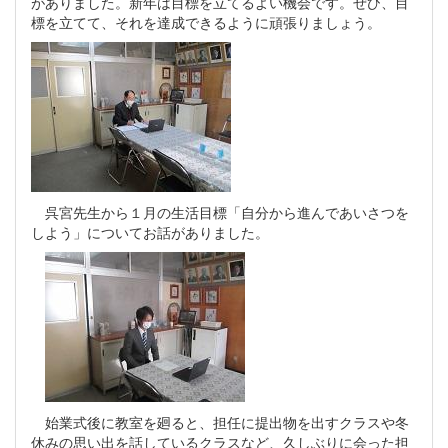
がありました。新年は目標を立てるよい機会です。ぜひ、目
標を立てて、それを達成できるように頑張りましょう。
呉宮先生から１月の生活目標「自分から進んであいさつを
しよう」についてお話がありました。
始業式後に教室を廻ると、担任に提出物を出すクラスや冬
休みの思い出を話しているクラスなど、久しぶりに会った担