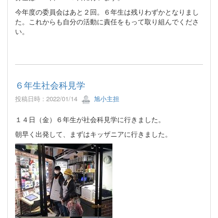
今年度の委員会はあと２回。６年生は残りわずかとなりまし
た。これからも自分の活動に責任をもって取り組んでくださ
い。
６年生社会科見学
投稿日時 : 2022/01/14
旭小主担
１４日（金）６年生が社会科見学に行きました。
朝早く出発して、まずはキッザニアに行きました。