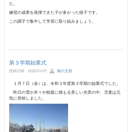
た。
練習の成果を発揮できた子が多かった様子です。
この調子で集中して学習に取り組みましょう。
第３学期始業式
投稿日時 : 2022/01/07
旭小主担
１月７日（金）は、令和３年度第３学期の始業式でした。
昨日の雪が木々や校庭に積もる美しい光景の中、児童は元
気に登校しました。