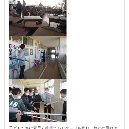
ｂ
子どもたちは素早く机等でバリケードを作り、静かに隠れま