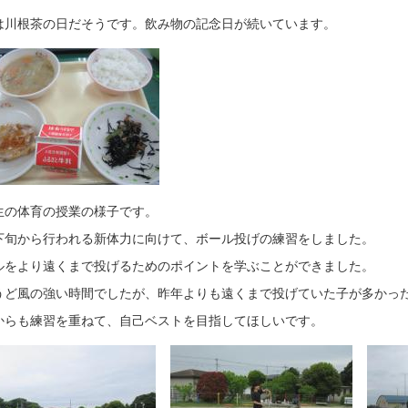
は川根茶の日だそうです。飲み物の記念日が続いています。
生の体育の授業の様子です。
下旬から行われる新体力に向けて、ボール投げの練習をしました。
ルをより遠くまで投げるためのポイントを学ぶことができました。
うど風の強い時間でしたが、昨年よりも遠くまで投げていた子が多かっ
からも練習を重ねて、自己ベストを目指してほしいです。