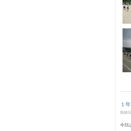
１年
投稿日時
今日