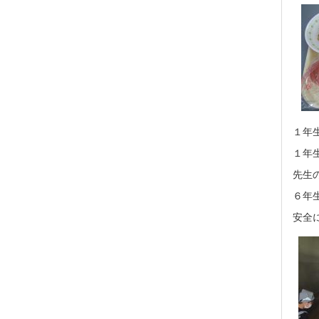
１年
１年
先生
６年
安全