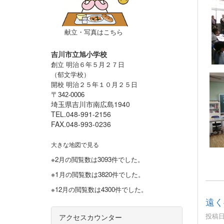
献立・写真はこちら
吉川市立旭小学校
創立 明治６年５月２７日
（郁文学校）
開校 明治２５年１０月２５日
〒
342-0006
埼玉県吉川市南広島1940
TEL.048-991-2156
FAX.048-993-0236
大きな地図で見る
※2月の閲覧数は3093件でした。
※1
月の閲覧数は3820件でした。
※12月の閲覧数は4300件でした。
遠く
投稿日時
アクセスカウンター