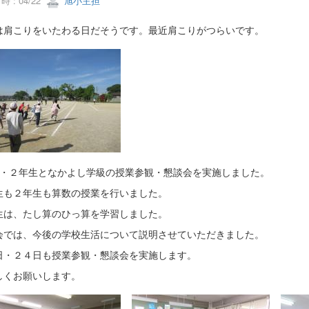
 : 04/22
旭小主担
は肩こりをいたわる日だそうです。最近肩こりがつらいです。
1・２年生となかよし学級の授業参観・懇談会を実施しました。
生も２年生も算数の授業を行いました。
生は、たし算のひっ算を学習しました。
会では、今後の学校生活について説明させていただきました。
日・２４日も授業参観・懇談会を実施します。
しくお願いします。