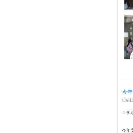
今年
投稿日時
１学
今年