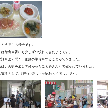
生と６年生の様子です。
生は給食当番にも少しずつ慣れてきたようです。
の話をよく聞き、配膳の準備をすることができました。
生は、実験を通して分かったことをみんなで確かめていました。
に実験をして、理科の楽しさを味わってほしいです。