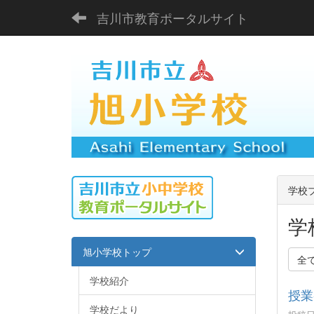
吉川市教育ポータルサイト
学校
学
旭小学校トップ
全
学校紹介
授業
学校だより