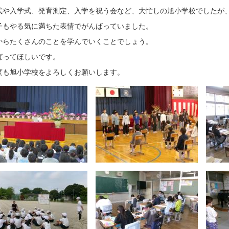
式や入学式、発育測定、入学を祝う会など、大忙しの旭小学校でしたが
子もやる気に満ちた表情でがんばっていました。
からたくさんのことを学んでいくことでしょう。
ばってほしいです。
度も旭小学校をよろしくお願いします。