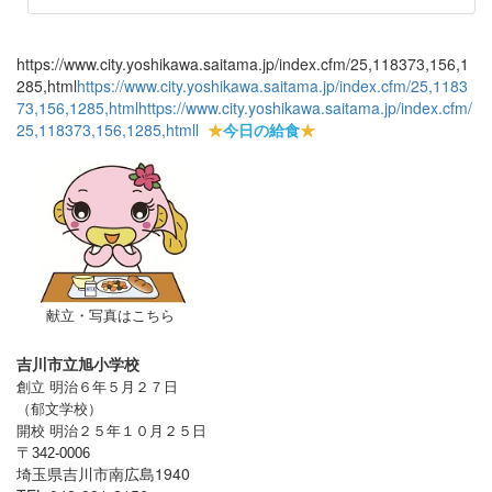
https://www.city.yoshikawa.saitama.jp/index.cfm/25,118373,156,1
285,html
https://www.city.yoshikawa.saitama.jp/index.cfm/25,1183
73,156,1285,html
https://www.city.yoshikawa.saitama.jp/index.cfm/
25,118373,156,1285,html
l
★
今日の給食
★
献立・写真はこちら
吉川市立旭小学校
創立 明治６年５月２７日
（郁文学校）
開校 明治２５年１０月２５日
〒
342-0006
埼玉県吉川市南広島1940