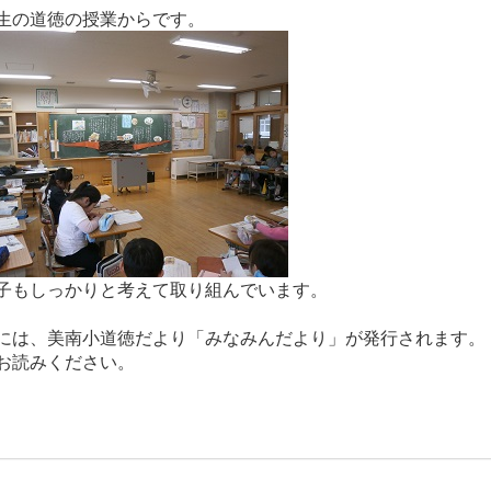
生の道徳の授業からです。
子もしっかりと考えて取り組んでいます。
には、美南小道徳だより「みなみんだより」が発行されます。
お読みください。