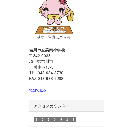
献立・写真はこちら
吉川市立美南小学校
〒342-0038
埼玉県吉川市
美南4-17-3
TEL.048-984-3730
FAX.048-983-5268
地図で見る
アクセスカウンター
3
0
2
3
5
2
4