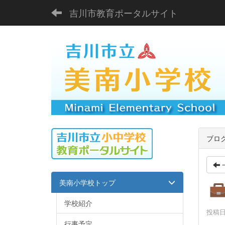
吉川市教育ポータルサイト
ブロ
美南小学校トップ
学校紹介
投稿日時
行事予定