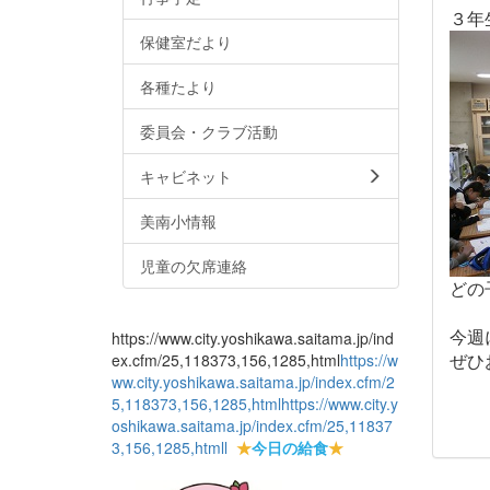
３年
保健室だより
各種たより
委員会・クラブ活動
キャビネット
美南小情報
児童の欠席連絡
どの
今週
https://www.city.yoshikawa.saitama.jp/ind
ぜひ
ex.cfm/25,118373,156,1285,html
https://w
ww.city.yoshikawa.saitama.jp/index.cfm/2
5,118373,156,1285,html
https://www.city.y
oshikawa.saitama.jp/index.cfm/25,11837
3,156,1285,html
l
★
今日の給食
★