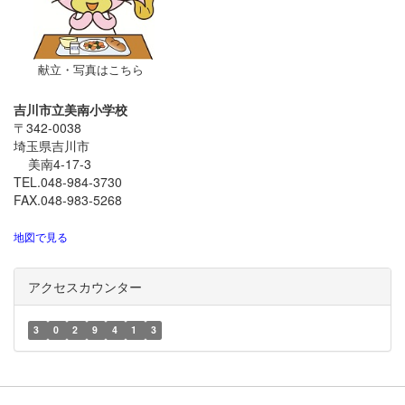
献立・写真はこちら
吉川市立美南小学校
〒342-0038
埼玉県吉川市
美南4-17-3
TEL.048-984-3730
FAX.048-983-5268
地図で見る
アクセスカウンター
3
0
2
9
4
1
3