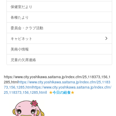
保健室だより
各種たより
委員会・クラブ活動
キャビネット
美南小情報
児童の欠席連絡
https://www.city.yoshikawa.saitama.jp/index.cfm/25,118373,156,1
285,html
https://www.city.yoshikawa.saitama.jp/index.cfm/25,1183
73,156,1285,html
https://www.city.yoshikawa.saitama.jp/index.cfm/
25,118373,156,1285,html
l
★
今日の給食
★