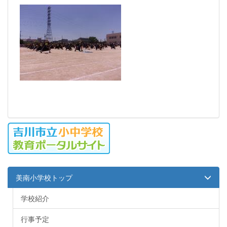
美南小学校トップ
学校紹介
行事予定