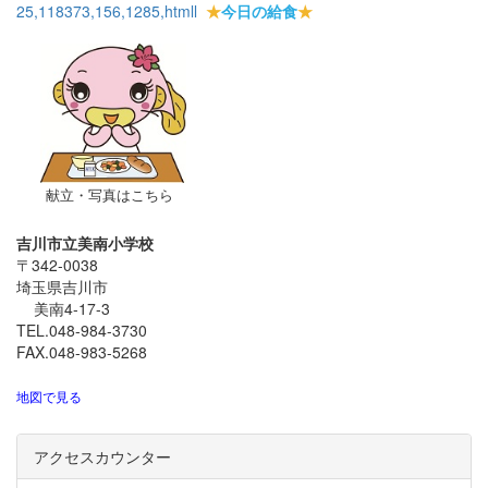
25,118373,156,1285,html
l
★
今日の給食
★
献立・写真はこちら
吉川市立美南小学校
〒342-0038
埼玉県吉川市
美南4-17-3
TEL.048-984-3730
FAX.048-983-5268
地図で見る
アクセスカウンター