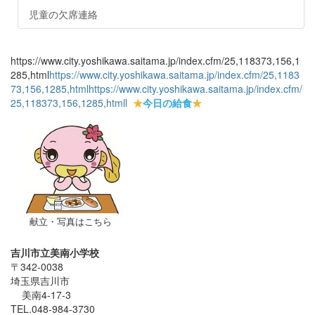
児童の欠席連絡
https://www.city.yoshikawa.saitama.jp/index.cfm/25,118373,156,1
285,html
https://www.city.yoshikawa.saitama.jp/index.cfm/25,1183
73,156,1285,html
https://www.city.yoshikawa.saitama.jp/index.cfm/
25,118373,156,1285,html
l
★
今日の給食
★
献立・写真はこちら
吉川市立美南小学校
〒342-0038
埼玉県吉川市
美南4-17-3
TEL.048-984-3730