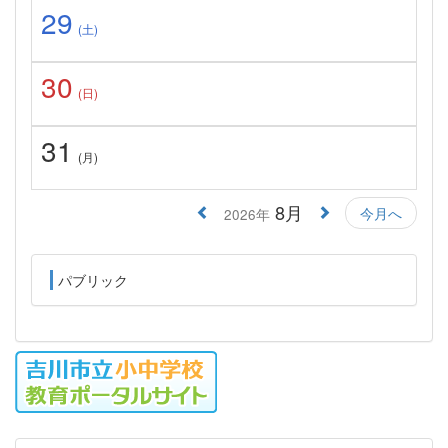
29
(土)
30
(日)
31
(月)
8月
今月へ
2026年
パブリック