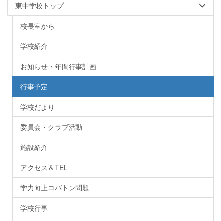
東中学校トップ
校長室から
学校紹介
お知らせ・年間行事計画
行事予定
学校だより
委員会・クラブ活動
施設紹介
アクセス＆TEL
学力向上コバトン問題
学校行事