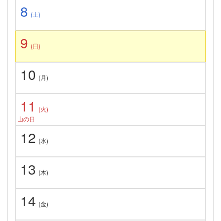
8
(土)
9
(日)
10
(月)
11
(火)
山の日
12
(水)
13
(木)
14
(金)