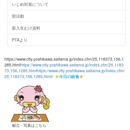
いじめ対策について
部活動
新入生むけ資料
PTAより
https://www.city.yoshikawa.saitama.jp/index.cfm/25,118373,156,1
285,html
https://www.city.yoshikawa.saitama.jp/index.cfm/25,1183
73,156,1285,html
https://www.city.yoshikawa.saitama.jp/index.cfm/
25,118373,156,1285,html
l
★
今日の給食
★
献立・写真はこちら