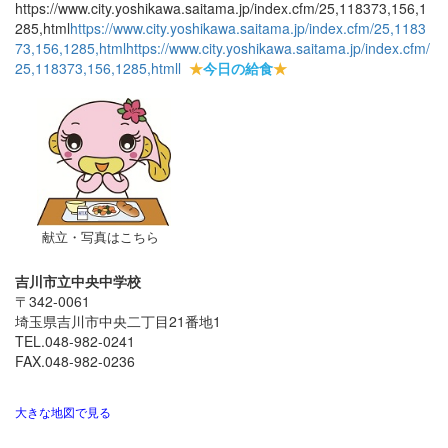
https://www.city.yoshikawa.saitama.jp/index.cfm/25,118373,156,1
285,html
https://www.city.yoshikawa.saitama.jp/index.cfm/25,1183
73,156,1285,html
https://www.city.yoshikawa.saitama.jp/index.cfm/
25,118373,156,1285,html
l
★
今日の給食
★
献立・写真はこちら
吉川市立中央中学校
〒342-0061
埼玉県吉川市中央二丁目21番地1
TEL.048-982-0241
FAX.048-982-0236
大きな地図で見る