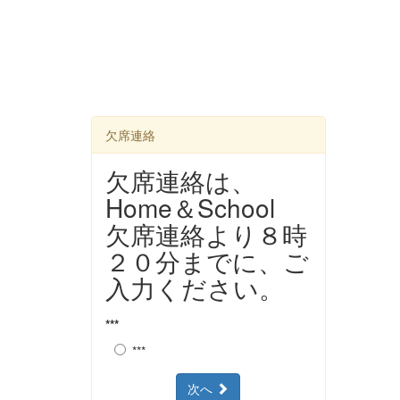
欠席連絡
欠席連絡は、
Home＆School
欠席連絡より８時
２０分までに、ご
入力ください。
***
***
次へ