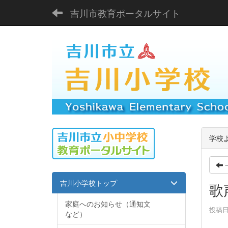
吉川市教育ポータルサイト
学校
吉川小学校トップ
歌
家庭へのお知らせ（通知文
投稿日時
など）