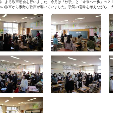
による歌声朝会を行いました。今月は「校歌」と「未来へ一歩」の２曲
れの教室から素敵な歌声が響いていました。歌詞の意味を考えながら、