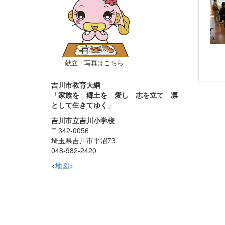
献立・写真はこちら
吉川市教育大綱
「家族を 郷土を 愛し 志を立て 凛
として生きてゆく」
吉川市立吉川小学校
〒342-0056
埼玉県吉川市平沼73
048-982-2420
<
地図
>