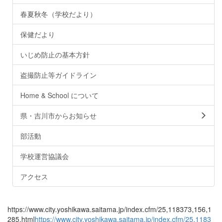
春夏秋冬（学校だより）
保健だより
いじめ防止の基本方針
盗撮防止等ガイドライン
Home & School について
県・吉川市からお知らせ
部活動
学校運営協議会
アクセス
https://www.city.yoshikawa.saitama.jp/index.cfm/25,118373,156,1
285,html
https://www.city.yoshikawa.saitama.jp/index.cfm/25,1183