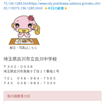
73,156,1285,html
https://www.city.yoshikawa.saitama.jp/index.cfm/
25,118373,156,1285,html
l
★
今日の給食
★
献立・写真はこちら
埼玉県吉川市立吉川中学校
〒３４２－００３８
埼玉県吉川市美南５丁目１７番地１号
ＴＥＬ ０４８－９８４－７５６５
ＦＡＸ ０４８－９８４－７３４０
彩の国教育の日