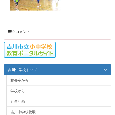
0 コメント
吉川中学校トップ
校長室から
学校から
行事計画
吉川中学校校歌