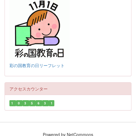
彩の国教育の日リーフレット
アクセスカウンター
1
0
3
5
6
3
1
Powered by NetCommons