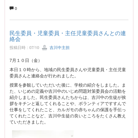
0
民生委員・児童委員・主任児童委員さんとの連
絡会
投稿日時 : 07/10
吉川中主担
7月１０日（金）
本日１０時から、地域の民生委員さんや児童委員・主任児童
委員さんと連絡会が行われました。
授業を参観していただいた後に、学校の紹介をしました。ま
た、いじめの定義や吉川中のいじめ問題対策委員会の活動を
紹介しました。民生委員さんたちからは、吉川中の生徒が挨
拶をキチンと返してくれることや、ボランティアですすんで
仕事をしてくれたこと、カルガモの赤ちゃんの保護を手伝っ
てくれたことなど、吉川中生徒の良いところをたくさん教え
ていただきました。