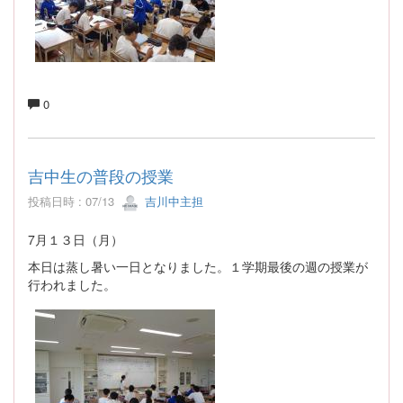
0
吉中生の普段の授業
投稿日時 : 07/13
吉川中主担
7月１３日（月）
本日は蒸し暑い一日となりました。１学期最後の週の授業が
行われました。