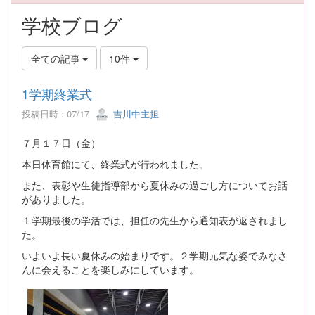
学校ブログ
全ての記事
10件
1学期終業式
投稿日時 : 07/17
吉川中主担
７月１７日（金）
本日体育館にて、終業式が行われました。
また、表彰や生徒指導部から夏休みの過ごし方についてお話
がありました。
１学期最後の学活では、担任の先生から通知表が返されまし
た。
いよいよ長い夏休みの始まりです。２学期元気な姿でみなさ
んに会えることを楽しみにしています。