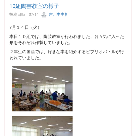
10組陶芸教室の様子
投稿日時 : 07/14
吉川中主担
7月１４日（火）
本日１０組では、陶芸教室が行われました。各々気に入った
形をそれぞれ作製していました。
２年生の国語では、好きな本を紹介するビブリオバトルが行
われていました。