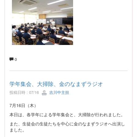
0
学年集会、大掃除、金のなまずラジオ
投稿日時 : 07/16
吉川中主担
7月16日（木）
本日は、各学年による学年集会と、大掃除が行われました。
また、生徒会の生徒たちを中心に金のなまずラジオへ出演し
ました。