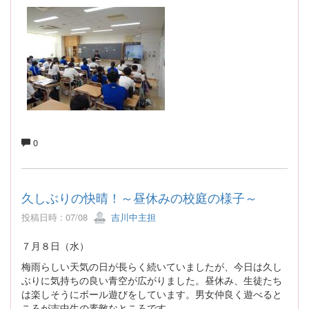
0
久しぶりの快晴！～昼休みの校庭の様子～
投稿日時 : 07/08
吉川中主担
７月８日（水）
梅雨らしい天気の日が長らく続いていましたが、今日は久し
ぶりに気持ちの良い青空が広がりました。昼休み、生徒たち
は楽しそうにボール遊びをしています。男女仲良く遊べると
ころが吉中生の素敵なところです。