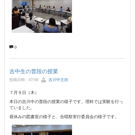
0
吉中生の普段の授業
投稿日時 : 07/09
吉川中主担
７月９日（木）
本日の吉川中の普段の授業の様子です。理科では実験を行っ
ていました。
昼休みの図書室の様子と、合唱祭実行委員会の様子です。