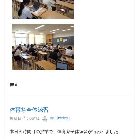
0
体育祭全体練習
投稿日時 : 05/12
吉川中主担
本日６時間目の授業で、体育祭全体練習が行われました。