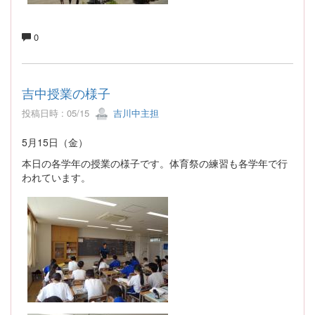
0
吉中授業の様子
投稿日時 : 05/15
吉川中主担
5月15日（金）
本日の各学年の授業の様子です。体育祭の練習も各学年で行
われています。