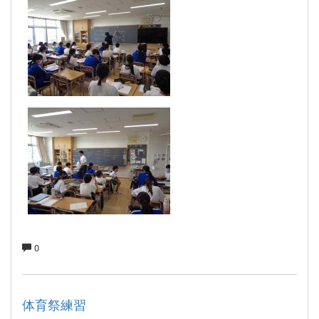
0
体育祭練習