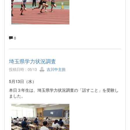
0
埼玉県学力状況調査
投稿日時 : 05/13
吉川中主担
5月13日（水）
本日３年生は、埼玉県学力状況調査の「話すこと」を受験し
ました。