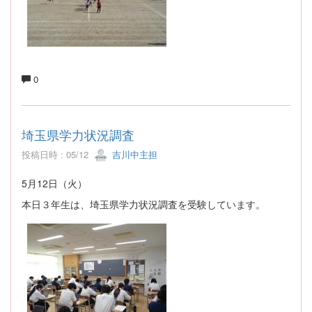
0
埼玉県学力状況調査
投稿日時 : 05/12
吉川中主担
5月12日（火）
本日３年生は、埼玉県学力状況調査を受験しています。