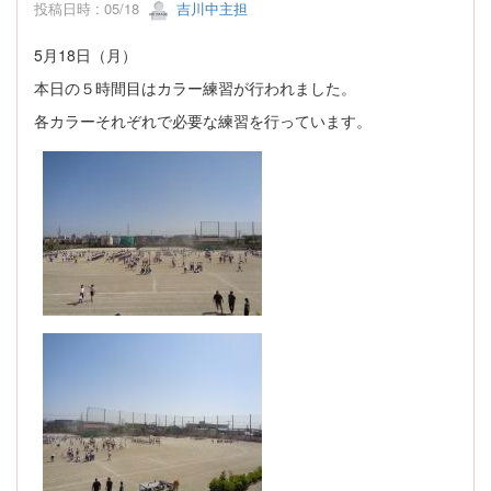
投稿日時 : 05/18
吉川中主担
5月18日（月）
本日の５時間目はカラー練習が行われました。
各カラーそれぞれで必要な練習を行っています。