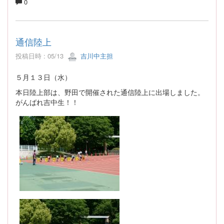
0
通信陸上
投稿日時 : 05/13
吉川中主担
５月１３日（水）
本日陸上部は、野田で開催された通信陸上に出場しました。
がんばれ吉中生！！