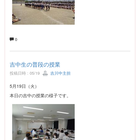
0
吉中生の普段の授業
投稿日時 : 05/19
吉川中主担
5月19日（火）
本日の吉中の授業の様子です。