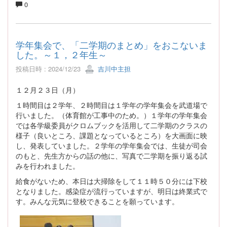
0
学年集会で、「二学期のまとめ」をおこないま
した。～１，２年生～
投稿日時 : 2024/12/23
吉川中主担
１２月２３日（月）
１時間目は２学年、２時間目は１学年の学年集会を武道場で
行いました。（体育館が工事中のため。）１学年の学年集会
では各学級委員がクロムブックを活用して二学期のクラスの
様子（良いところ、課題となっているところ）を大画面に映
し、発表していました。２学年の学年集会では、生徒が司会
のもと、先生方からの話の他に、写真で二学期を振り返る試
みを行われました。
給食がないため、本日は大掃除をして１１時５０分には下校
となりました。感染症が流行っていますが、明日は終業式で
す。みんな元気に登校できることを願っています。