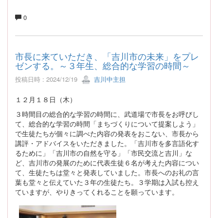
0
市長に来ていただき、「吉川市の未来」をプレ
ゼンする。～３年生、総合的な学習の時間～
投稿日時 : 2024/12/19
吉川中主担
１２月１８日（木）
３時間目の総合的な学習の時間に、武道場で市長をお呼びし
て、総合的な学習の時間「まちづくりについて提案しよう」
で生徒たちが個々に調べた内容の発表をおこない、市長から
講評・アドバイスをいただきました。「吉川市を多言語化す
るために」「吉川市の自然を守る」「市民交流と吉川」な
ど、吉川市の発展のために代表生徒６名が考えた内容につい
て、生徒たちは堂々と発表していました。市長へのお礼の言
葉も堂々と伝えていた３年の生徒たち。３学期は入試も控え
ていますが、やりきってくれることを願っています。