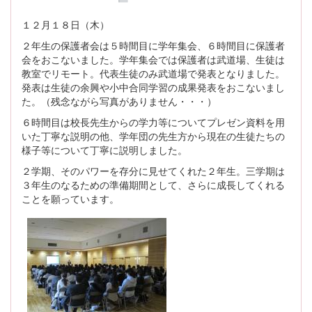
１２月１８日（木）
２年生の保護者会は５時間目に学年集会、６時間目に保護者
会をおこないました。学年集会では保護者は武道場、生徒は
教室でリモート。代表生徒のみ武道場で発表となりました。
発表は生徒の余興や小中合同学習の成果発表をおこないまし
た。（残念ながら写真がありません・・・）
６時間目は校長先生からの学力等についてプレゼン資料を用
いた丁寧な説明の他、学年団の先生方から現在の生徒たちの
様子等について丁寧に説明しました。
２学期、そのパワーを存分に見せてくれた２年生。三学期は
３年生のなるための準備期間として、さらに成長してくれる
ことを願っています。