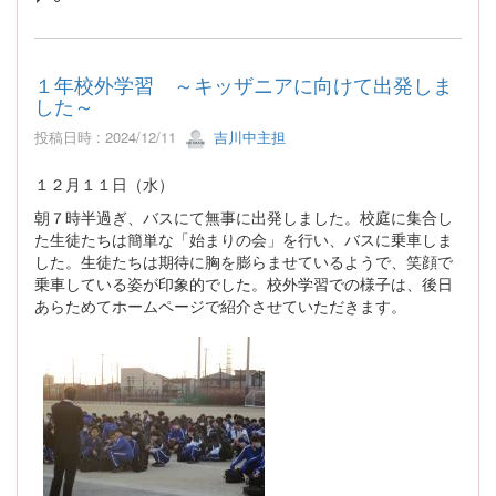
１年校外学習 ～キッザニアに向けて出発しま
した～
投稿日時 : 2024/12/11
吉川中主担
１２月１１日（水）
朝７時半過ぎ、バスにて無事に出発しました。校庭に集合し
た生徒たちは簡単な「始まりの会」を行い、バスに乗車しま
した。生徒たちは期待に胸を膨らませているようで、笑顔で
乗車している姿が印象的でした。校外学習での様子は、後日
あらためてホームページで紹介させていただきます。