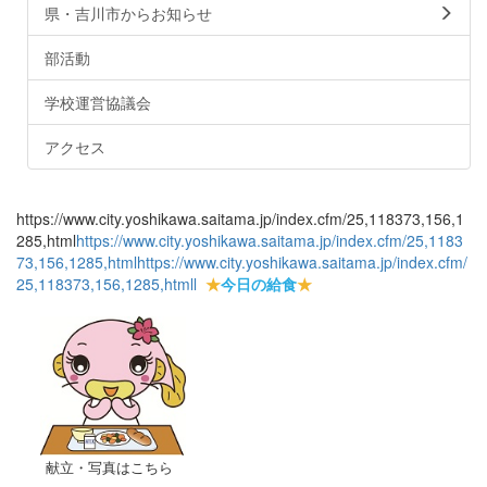
県・吉川市からお知らせ
部活動
学校運営協議会
アクセス
https://www.city.yoshikawa.saitama.jp/index.cfm/25,118373,156,1
285,html
https://www.city.yoshikawa.saitama.jp/index.cfm/25,1183
73,156,1285,html
https://www.city.yoshikawa.saitama.jp/index.cfm/
25,118373,156,1285,html
l
★
今日の給食
★
献立・写真はこちら