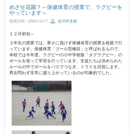
めざせ花園？～保健体育の授業で、ラグビーを
やっています～
投稿日時 : 2024/12/17
吉川中主担
１２月初旬～
３年生の授業では、寒さに負けず保健体育の授業を校庭で行
っています。保健体育「ゴール型種目」と呼ばれるもので、
本校では今年度、ラグビーの小中学校版「タグラグビー」の
ボールを使って学習を行っています。生徒たちは決められた
ルールの中でボールをパスでつなぎ、トライを目指します。
男女問わず非常に盛り上がっているのが印象的でした。