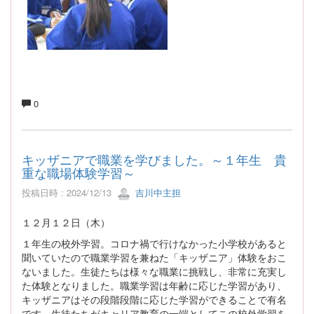
0
キッザニアで職業を学びました。～１年生 貴
重な職場体験学習～
投稿日時 : 2024/12/13
吉川中主担
１２月１２日（木）
１年生の校外学習。コロナ禍で行けなかった小学校があると
聞いていたので職業学習を兼ねた「キッザニア」体験をおこ
ないました。生徒たちは様々な職業に挑戦し、非常に充実し
た体験となりました。職業学習は年齢に応じた学習があり、
キッザニアはその段階段階に応じた学習ができることで有名
です。生徒たちがキャリア教育の一端としてこの校外学習を