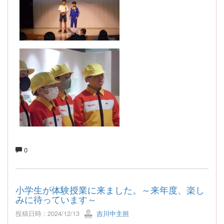
0
小学生が体験授業に来ました。～来年度、楽し
みに待っています～
投稿日時 : 2024/12/13
吉川中主担