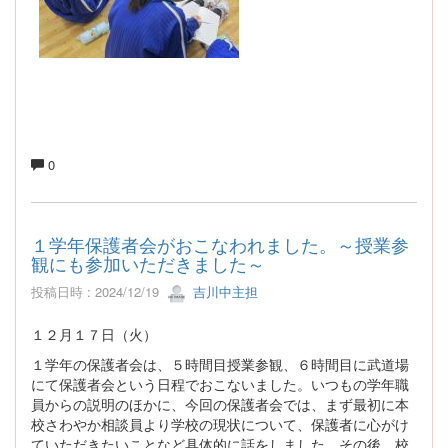
0
１学年保護者会がおこなわれました。～授業参
観にも参加いただきました～
投稿日時 : 2024/12/19
吉川中主担
１２月１７日（火）
１学年の保護者会は、５時間目授業参観、６時間目に武道場
にて保護者会という日程でおこないました。いつもの学年職
員からの説明のほかに、今回の保護者会では、まず最初に本
校さわやか相談員より学校の現状について、保護者に心がけ
ていただきたいことなど具体的に話をしました。その後、校