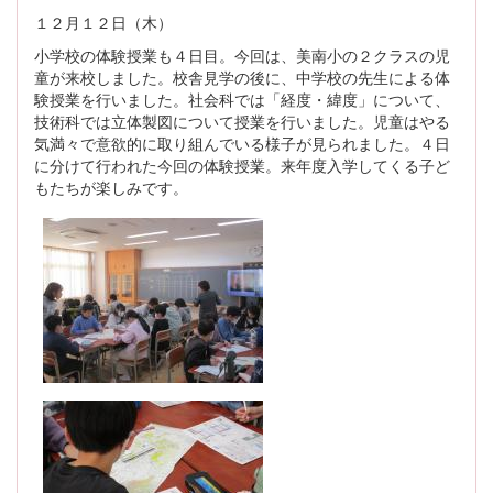
１２月１２日（木）
小学校の体験授業も４日目。今回は、美南小の２クラスの児
童が来校しました。校舎見学の後に、中学校の先生による体
験授業を行いました。社会科では「経度・緯度」について、
技術科では立体製図について授業を行いました。児童はやる
気満々で意欲的に取り組んでいる様子が見られました。４日
に分けて行われた今回の体験授業。来年度入学してくる子ど
もたちが楽しみです。