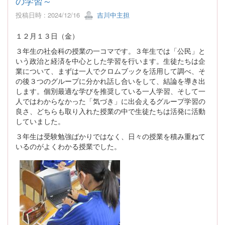
の学習～
投稿日時 : 2024/12/16
吉川中主担
１２月１３日（金）
３年生の社会科の授業の一コマです。３年生では「公民」と
いう政治と経済を中心とした学習を行います。生徒たちは企
業について、まずは一人でクロムブックを活用して調べ、そ
の後３つのグループに分かれ話し合いをして、結論を導き出
します。個別最適な学びを推奨している一人学習、そして一
人ではわからなかった「気づき」に出会えるグループ学習の
良さ、どちらも取り入れた授業の中で生徒たちは活発に活動
していました。
３年生は受験勉強ばかりではなく、日々の授業を積み重ねて
いるのがよくわかる授業でした。