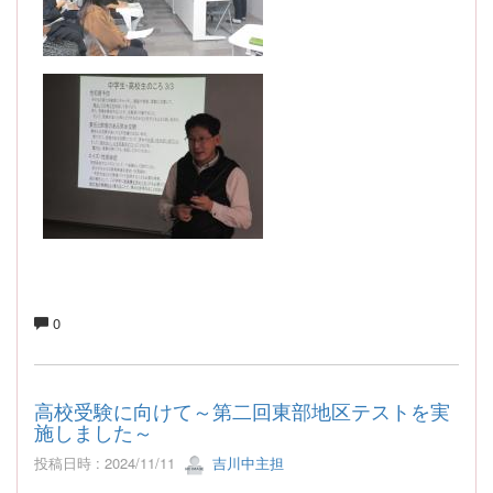
0
高校受験に向けて～第二回東部地区テストを実
施しました～
投稿日時 : 2024/11/11
吉川中主担