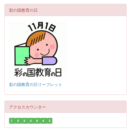
彩の国教育の日
彩の国教育の日リーフレット
アクセスカウンター
1
0
3
4
6
4
5