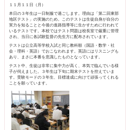
１１月１１日（月）
本日の３年生は一日制服で過ごします。理由は「第二回東部
地区テスト」の実施のため。このテストは生徒自身が自分の
実力を知ることと今後の進路指導等に生かすために行われて
いるテストです。本校ではテスト問題は校長室で厳重に管理
され、当日に各試験監督の先生方に配布されています。
テストは公立高等学校入試と同じ教科順（国語・数学・社
会・理科・英語）でおこなわれます。英語にはリスニングも
あり、まさに本番を意識したものとなっています。
テスト中、生徒は非常に集中力が高く、本気で臨んでいる様
子が伺えました。３年生は下旬に期末テストを控えていま
す。受験モードの３年生、目標達成に向けて頑張ってくれる
ことを願っています。