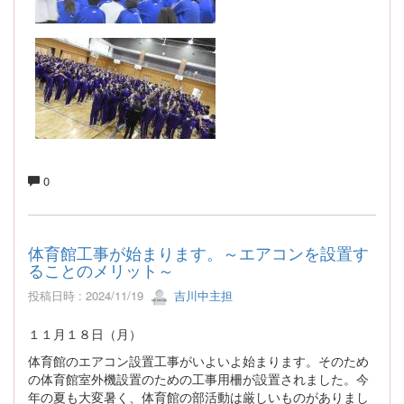
0
体育館工事が始まります。～エアコンを設置す
ることのメリット～
投稿日時 : 2024/11/19
吉川中主担
１１月１８日（月）
体育館のエアコン設置工事がいよいよ始まります。そのため
の体育館室外機設置のための工事用柵が設置されました。今
年の夏も大変暑く、体育館の部活動は厳しいものがありまし