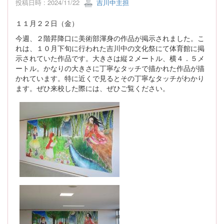
投稿日時 : 2024/11/22
吉川中主担
１１月２２日（金）
今週、２階昇降口に美術部渾身の作品が掲示されました。こ
れは、１０月下旬に行われた吉川中の文化祭にて体育館に掲
示されていた作品です。大きさは縦２メートル、横４．５メ
ートル。かなりの大きさに丁寧なタッチで描かれた作品が描
かれています。特に近くで見るとその丁寧なタッチがわかり
ます。ぜひ来校した際には、ぜひご覧ください。