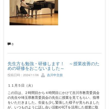
0
先生方も勉強・研修します！ ～授業改善のた
めの研修をおこないました～
投稿日時 : 2024/11/06
吉川中主担
１１月５日（火）
この日は、２時間目から４時間目にかけて吉川市教育委員会
の先生や埼玉県教育委員会の先生に授業を見てもらい、指導
をいただきました。生徒も少し緊張した様子が見られました
が、いつものように話し合い活動やICTを活用した授業に取