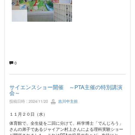
0
サイエンスショー開催 ～PTA主催の特別講演
会～
投稿日時 : 2024/11/20
吉川中主担
１１月２０日（水）
体育館で、全生徒を二回に分けて、科学博士「でんじろう」
さんの弟子であるジャイアン村上さんによる理科実験ショー
が開催されました。これはPTAの役員の方々が、生徒にとっ