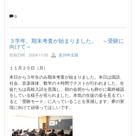
0
３学年、期末考査が始まりました。 ～受験に
向けて～
投稿日時 : 2024/11/25
吉川中主担
１１月２５日（月）
本日から３年生のみ期末考査が始まりました。本日は国語、
社会、音楽保体、数学の４時間でテストが行われました。生
徒たちは高校入試を意識し、朝の会前からも静かに最終確認
をしている様子が見られました。本気の生徒の姿を見るてい
ると「受験モード」に入っていることを実感します。夢の実
現に向けて頑張ってほしいです。