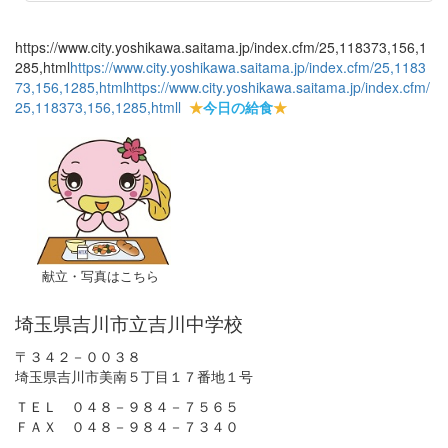
https://www.city.yoshikawa.saitama.jp/index.cfm/25,118373,156,1
285,html
https://www.city.yoshikawa.saitama.jp/index.cfm/25,1183
73,156,1285,html
https://www.city.yoshikawa.saitama.jp/index.cfm/
25,118373,156,1285,html
l
★
今日の給食
★
献立・写真はこちら
埼玉県吉川市立吉川中学校
〒３４２－００３８
埼玉県吉川市美南５丁目１７番地１号
ＴＥＬ ０４８－９８４－７５６５
ＦＡＸ ０４８－９８４－７３４０