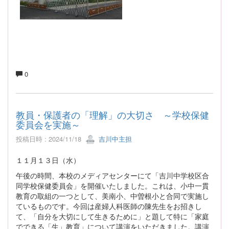
0
教員・保護者の「理解」の大切さ ～学校保健
委員会を実施～
投稿日時 : 2024/11/18
吉川中主担
１１月１３日（水）
午後の時間、本校のメディアセンターにて「吉川中学校区合
同学校保健委員会」を開催いたしました。これは、小中一貫
教育の取組の一つとして、美南小、中曽根小と合同で実施し
ているものです。今回は産婦人科医師の陳先生をお招きし
て、「自分を大切にして生きるために」と題して特に「家庭
でできる「生」教育」について講演をいただきました。講演