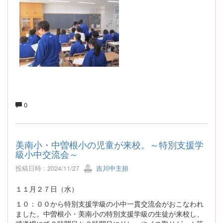
0
美南小・中曽根小の児童が来校。～特別支援学
級小中交流会～
投稿日時 : 2024/11/27
吉川中主担
１１月２７日（水）
１０：００から特別支援学級の小中一貫交流会がおこなわれ
ました。中曽根小・美南小の特別支援学級の生徒が来校し、