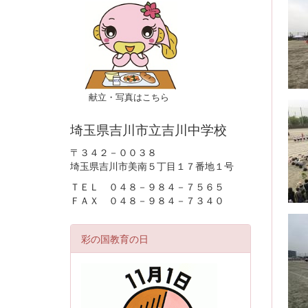
献立・写真はこちら
埼玉県吉川市立吉川中学校
〒３４２－００３８
埼玉県吉川市美南５丁目１７番地１号
ＴＥＬ ０４８－９８４－７５６５
ＦＡＸ ０４８－９８４－７３４０
彩の国教育の日