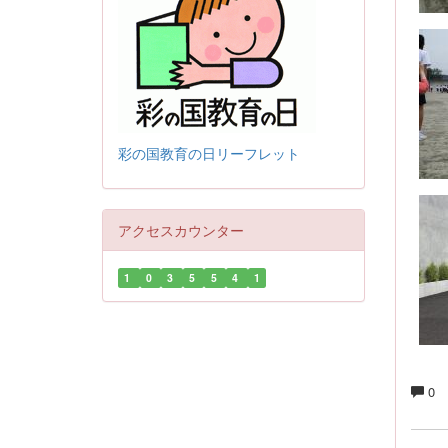
彩の国教育の日リーフレット
アクセスカウンター
1
0
3
5
5
4
1
0