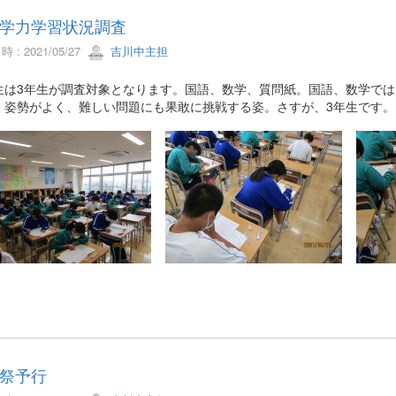
学力学習状況調査
 : 2021/05/27
吉川中主担
生は3年生が調査対象となります。国語、数学、質問紙。国語、数学で
。姿勢がよく、難しい問題にも果敢に挑戦する姿。さすが、3年生です。
祭予行