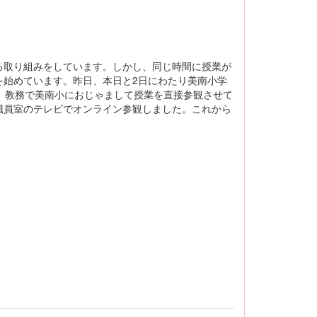
る取り組みをしています。しかし、同じ時間に授業が
を始めています。昨日、本日と2日にわたり美南小学
、教務で美南小におじゃまして授業を直接参観させて
職員室のテレビでオンライン参観しました。これから