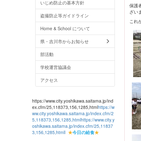
いじめ防止の基本方針
保護
ざい
盗撮防止等ガイドライン
これ
Home & School について
県・吉川市からお知らせ
部活動
学校運営協議会
アクセス
https://www.city.yoshikawa.saitama.jp/ind
ex.cfm/25,118373,156,1285,html
https://w
ww.city.yoshikawa.saitama.jp/index.cfm/2
5,118373,156,1285,html
https://www.city.y
oshikawa.saitama.jp/index.cfm/25,11837
3,156,1285,html
l
★
今日の給食
★