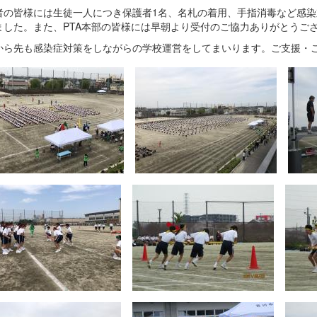
者の皆様には生徒一人につき保護者1名、名札の着用、手指消毒など感
ました。また、PTA本部の皆様には早朝より受付のご協力ありがとうご
から先も感染症対策をしながらの学校運営をしてまいります。ご支援・