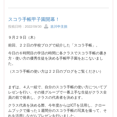
スコラ手帳甲子園開幕！
投稿日時 : 2022/09/30
吉川中主担
９月２９日（木）
前回、２２日の学校ブログで紹介した「スコラ手帳」。
今日の６時間目の学活の時間に各クラスでスコラ手帳の書き
方・使い方の優秀生徒を決める手帳甲子園をおこないまし
た。
（スコラ手帳の使い方は２２日のブログをご覧ください）
まずは、４人一組で、自分のスコラ手帳の使い方についてプ
レゼンを行い、その後グループで一番上手な生徒がクラス全
員の前で発表し、クラスの代表者を決めます。
クラス代表を決める際、今年度からはICTを活用し、クロー
ムブックで撮った１週間分のスコラ手帳の写真を撮って、そ
れを活用しながらプレゼンを行いました。