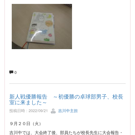
0
新人戦優勝報告 ～初優勝の卓球部男子、校長
室に来ました～
投稿日時 : 2022/09/21
吉川中主担
９月２０日（火）
吉川中では、大会終了後、部員たちが校長先生に大会報告・