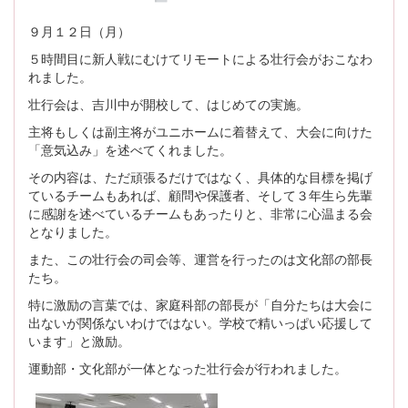
９月１２日（月）
５時間目に新人戦にむけてリモートによる壮行会がおこなわ
れました。
壮行会は、吉川中が開校して、はじめての実施。
主将もしくは副主将がユニホームに着替えて、大会に向けた
「意気込み」を述べてくれました。
その内容は、ただ頑張るだけではなく、具体的な目標を掲げ
ているチームもあれば、顧問や保護者、そして３年生ら先輩
に感謝を述べているチームもあったりと、非常に心温まる会
となりました。
また、この壮行会の司会等、運営を行ったのは文化部の部長
たち。
特に激励の言葉では、家庭科部の部長が「自分たちは大会に
出ないが関係ないわけではない。学校で精いっぱい応援して
います」と激励。
運動部・文化部が一体となった壮行会が行われました。