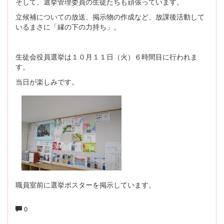
そして、選挙管理委員の生徒たちも頑張っています。
立候補についての放送、掲示物の作成など、放課後活動して
いるまさに「縁の下の力持ち」。
生徒会役員選挙は１０月１１日（火）６時間目に行われま
す。
当日が楽しみです。
職員室前に選挙ポスターを掲示しています。
0