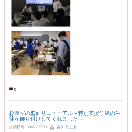
0
校長室の壁面リニューアル～特別支援学級の生
徒が飾り付けしてくれました～
投稿日時 : 2022/09/29
吉川中主担