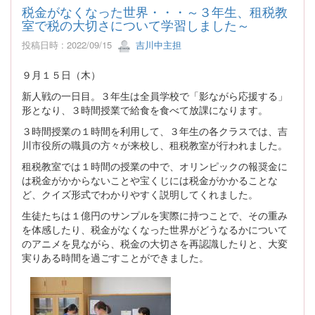
税金がなくなった世界・・・～３年生、租税教
室で税の大切さについて学習しました～
投稿日時 : 2022/09/15
吉川中主担
９月１５日（木）
新人戦の一日目。３年生は全員学校で「影ながら応援する」
形となり、３時間授業で給食を食べて放課になります。
３時間授業の１時間を利用して、３年生の各クラスでは、吉
川市役所の職員の方々が来校し、租税教室が行われました。
租税教室では１時間の授業の中で、オリンピックの報奨金に
は税金がかからないことや宝くじには税金がかかることな
ど、クイズ形式でわかりやすく説明してくれました。
生徒たちは１億円のサンプルを実際に持つことで、その重み
を体感したり、税金がなくなった世界がどうなるかについて
のアニメを見ながら、税金の大切さを再認識したりと、大変
実りある時間を過ごすことができました。