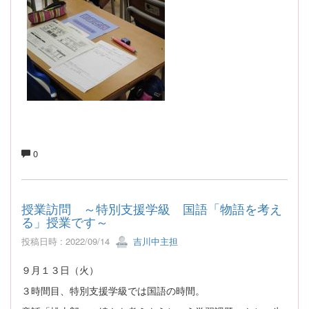
0
授業訪問 ～特別支援学級 国語「物語を考え
る」授業です～
投稿日時 : 2022/09/14
吉川中主担
９月１３日（火）
３時間目、特別支援学級では国語の時間。