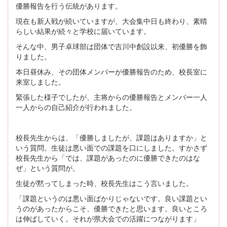
優勝報告を行う伝統があります。
現在も新人戦が続いていますが、大会集中日も終わり、素晴
らしい結果が続々と学校に届いています。
そんな中、男子卓球部は団体で吉川中創設以来、初優勝を飾
りました。
本日昼休み、その団体メンバーが優勝報告のため、校長室に
来室しました。
緊張した様子でしたが、主将からの優勝報告とメンバー一人
一人からの自己紹介が行われました。
校長先生からは、「優勝しましたが、課題はありますか」と
いう質問。生徒は悪い面での課題を口にしました。すかさず
校長先生から「では、課題があったのに優勝できたのはな
ぜ」という質問が。
生徒が黙ってしまった時、校長先生はこう言いました。
「課題というのは悪い面ばかりじゃないです。良い課題とい
うのがあったからこそ、優勝できたと思います。良いところ
は伸ばしていく。それが県大会での活躍につながります」