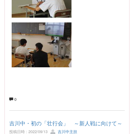
0
吉川中・初の「壮行会」 ～新人戦に向けて～
投稿日時 : 2022/09/13
吉川中主担