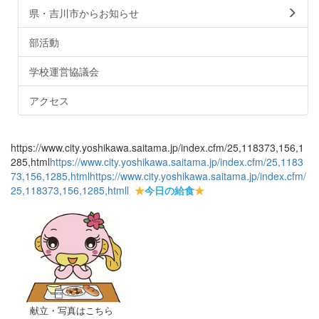
県・吉川市からお知らせ
部活動
学校運営協議会
アクセス
https://www.city.yoshikawa.saitama.jp/index.cfm/25,118373,156,1
285,html
https://www.city.yoshikawa.saitama.jp/index.cfm/25,1183
73,156,1285,html
https://www.city.yoshikawa.saitama.jp/index.cfm/
25,118373,156,1285,html
l
★
今日の給食
★
献立・写真はこちら