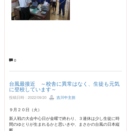
0
台風最接近 ～校舎に異常はなく、生徒も元気
に登校しています～
投稿日時 : 2022/09/20
吉川中主担
９月２０日（火）
新人戦の大会中心日が金曜で終わり、３連休は少し生徒に時
間のゆとりが生まれるかと思いきや、まさかの台風の日本縦
断。