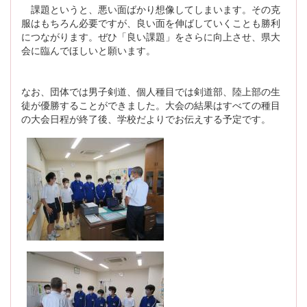
課題というと、悪い面ばかり想像してしまいます。その克
服はもちろん必要ですが、良い面を伸ばしていくことも勝利
につながります。ぜひ「良い課題」をさらに向上させ、県大
会に臨んでほしいと願います。
なお、団体では男子剣道、個人種目では剣道部、陸上部の生
徒が優勝することができました。大会の結果はすべての種目
の大会日程が終了後、学校だよりでお伝えする予定です。