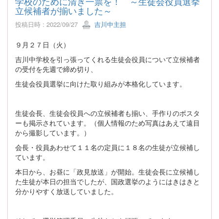
学校のために清き一票を！ ～生徒会役員選挙
立候補者が揃いました～
投稿日時 : 2022/09/27
吉川中主担
９月２７日（火）
吉川中学校を引っ張ってくれる生徒会役員について立候補者
の受付を先週で締め切り、
生徒会役員選挙に向けた取り組みが本格化しています。
生徒会長、生徒会役員への立候補者も揃い、手作りのポスタ
ーも掲示されています。（個人情報のため写真はあえて遠目
から撮影しています。）
会長・役員あわせて１１名の定員に１８名の生徒が立候補し
ています。
本日から、お昼に「政見放送」が開始。生徒会長に立候補し
た生徒が本日の担当でしたが、国政選挙のようにはきはきと
分かりやすく放送していました。