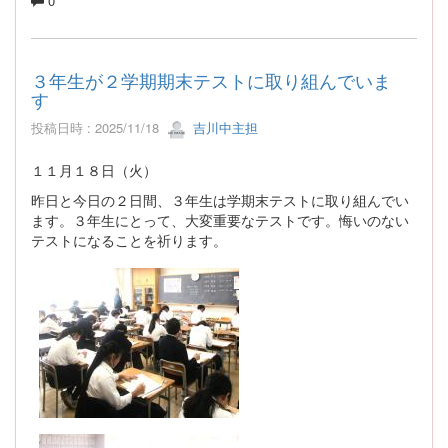
0
３年生が２学期期末テストに取り組んでいま
す
投稿日時 : 2025/11/18
吉川中主担
１１月１８日（火）
昨日と今日の２日間、３年生は学期末テストに取り組んでい
ます。３年生にとって、大変重要なテストです。悔いのない
テストになることを祈ります。