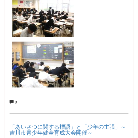
0
「あいさつに関する標語」と「少年の主張」～
吉川市青少年健全育成大会開催～