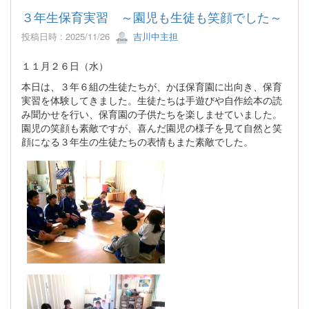
３年生保育実習 ～園児も生徒も笑顔でした～
投稿日時 : 2025/11/26
吉川中主担
１１月２６日（水）
本日は、３年６組の生徒たちが、かほ保育園に出向き、保育
実習を体験してきました。生徒たちは手遊びや自作絵本の読
み聞かせを行い、保育園の子供たちを楽しませていました。
園児の笑顔も素敵ですが、喜んだ園児の様子を見て自然と笑
顔になる３年生の生徒たちの表情もまた素敵でした。