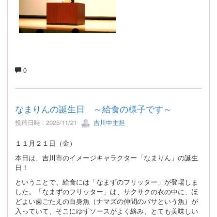
0
なまりんの誕生日 ～給食の様子です～
投稿日時 : 2025/11/21
吉川中主担
１１月２１日（金）
本日は、吉川市のイメージキャラクター「なまりん」の誕生
日！
ということで、給食には「なまずのフリッター」が登場しま
した。「なまずのフリッター」は、サクサクの衣の中に、ほ
どよい歯ごたえの白身魚（ナマズの仲間のバサという魚）が
入っていて、そこにゆずソースがよく絡み、とても美味しい