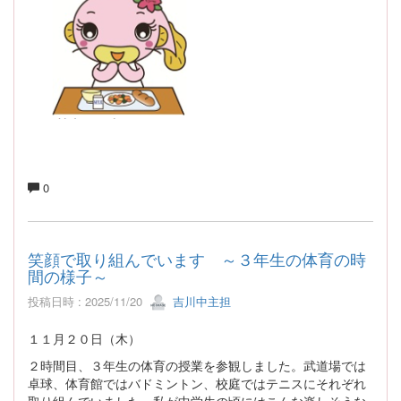
0
笑顔で取り組んでいます ～３年生の体育の時
間の様子～
投稿日時 : 2025/11/20
吉川中主担
１１月２０日（木）
２時間目、３年生の体育の授業を参観しました。武道場では
卓球、体育館ではバドミントン、校庭ではテニスにそれぞれ