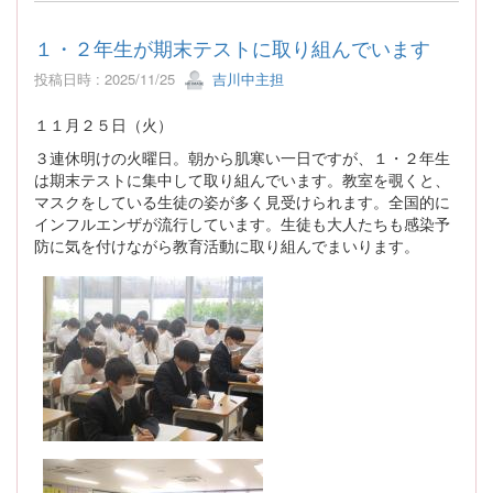
１・２年生が期末テストに取り組んでいます
投稿日時 : 2025/11/25
吉川中主担
１１月２５日（火）
３連休明けの火曜日。朝から肌寒い一日ですが、１・２年生
は期末テストに集中して取り組んでいます。教室を覗くと、
マスクをしている生徒の姿が多く見受けられます。全国的に
インフルエンザが流行しています。生徒も大人たちも感染予
防に気を付けながら教育活動に取り組んでまいります。