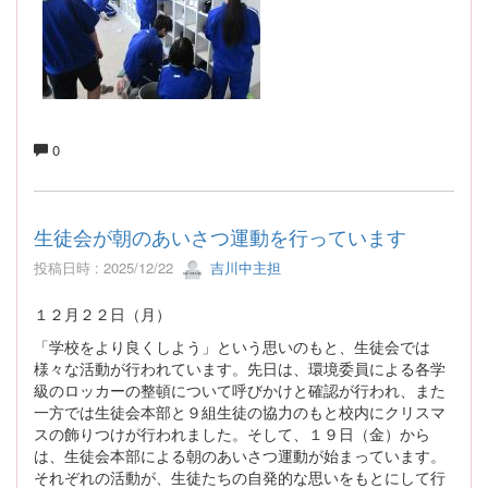
0
生徒会が朝のあいさつ運動を行っています
投稿日時 : 2025/12/22
吉川中主担
１２月２２日（月）
「学校をより良くしよう」という思いのもと、生徒会では
様々な活動が行われています。先日は、環境委員による各学
級のロッカーの整頓について呼びかけと確認が行われ、また
一方では生徒会本部と９組生徒の協力のもと校内にクリスマ
スの飾りつけが行われました。そして、１９日（金）から
は、生徒会本部による朝のあいさつ運動が始まっています。
それぞれの活動が、生徒たちの自発的な思いをもとにして行