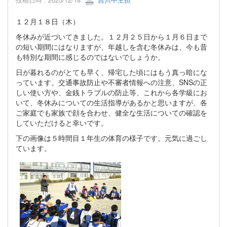
１２月１８日（木）
冬休みが近づいてきました。１２月２５日から１月６日まで
の短い期間にはなりますが、年越しを含む冬休みは、今も昔
も特別な期間に感じるのではないでしょうか。
日が暮れるのがとても早く、帰宅した頃にはもう真っ暗にな
っています。交通事故防止や不審者情報への注意、SNSの正
しい使い方や、金銭トラブルの防止等、これから各学級にお
いて、冬休みについての生活指導があるかと思いますが、各
ご家庭でも家族で顔を合わせ、健全な生活についての確認を
していただけると幸いです。
下の画像は５時間目１年生の体育の様子です。元気に過ごし
ています。