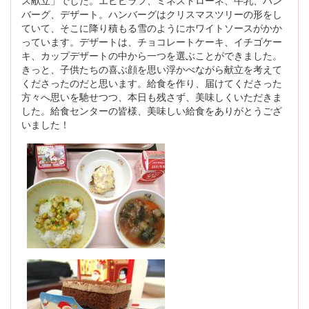
ス献立」でした。エビピラフ、ミネストローネ、牛乳、ハン
バーグ、デザート。ハンバーグはクリスマスツリーの形をし
ていて、そこに降り積もる雪のようにホワイトソースがかか
っています。デザートは、チョコレートケーキ、イチゴケー
キ、カップデザートの中から一つを選ぶことができました。
きっと、子供たちの喜ぶ顔を思い浮かべながら献立を考えて
くださったのだと思います。給食を作り、届けてくださった
方々へ思いを馳せつつ、本日も残さず、美味しくいただきま
した。給食センターの皆様、美味しい給食をありがとうござ
いました！