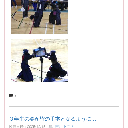
0
３年生の姿が皆の手本となるように…
投稿日時 : 2025/12/15
吉川中主担