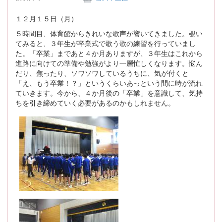
１２月１５日（月）
５時間目、体育館からきれいな歌声が響いてきました。覗い
てみると、３年生が卒業式で歌う歌の練習を行っていまし
た。「卒業」まであと４か月ありますが、３年生はこれから
進路に向けての準備や勉強がより一層忙しくなります。悩ん
だり、焦ったり、ソワソワしているうちに、気が付くと
「え、もう卒業！？」というくらいあっという間に時が流れ
ていきます。今から、４か月後の「卒業」を意識して、気持
ちを引き締めていく必要があるのかもしれません。