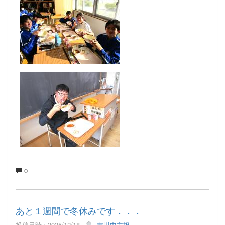
0
あと１週間で冬休みです．．．
投稿日時 : 2025/12/18
吉川中主担