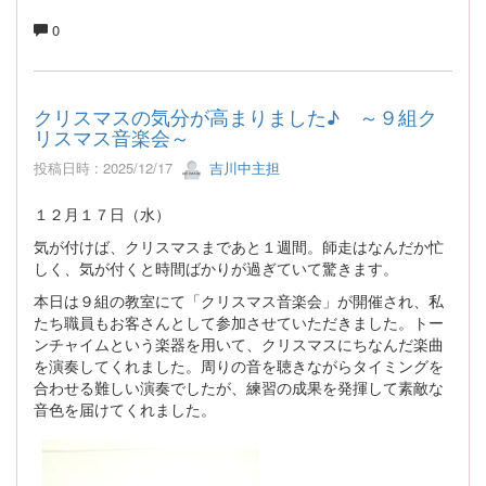
0
クリスマスの気分が高まりました♪ ～９組ク
リスマス音楽会～
投稿日時 : 2025/12/17
吉川中主担
１２月１７日（水）
気が付けば、クリスマスまであと１週間。師走はなんだか忙
しく、気が付くと時間ばかりが過ぎていて驚きます。
本日は９組の教室にて「クリスマス音楽会」が開催され、私
たち職員もお客さんとして参加させていただきました。トー
ンチャイムという楽器を用いて、クリスマスにちなんだ楽曲
を演奏してくれました。周りの音を聴きながらタイミングを
合わせる難しい演奏でしたが、練習の成果を発揮して素敵な
音色を届けてくれました。