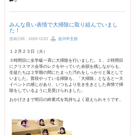
0
みんな良い表情で大掃除に取り組んでいまし
た！
投稿日時 : 2025/12/23
吉川中主担
１２月２３日（火）
３時間目に全学級一斉に大掃除を行いました。１、２時間目
にクリスマス会等のレクをやっていた余韻を残しながらも、
生徒たちは２学期の間にたまった汚れをしっかりと落として
いました。普段やっている掃除も、「大掃除」となると一大
イベントの感じがあり、いつもより生き生きとした表情で掃
除をしているように見受けられました。
おかげさまで明日の終業式を気持ちよく迎えられそうです。