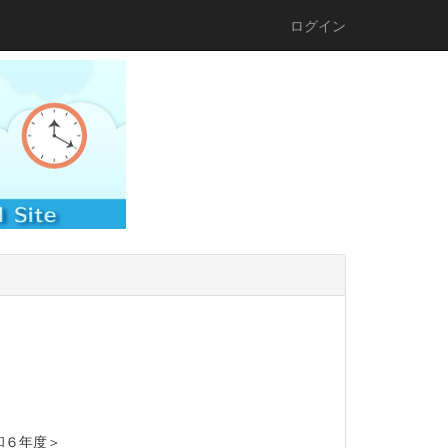
ログイン
和６年度＞