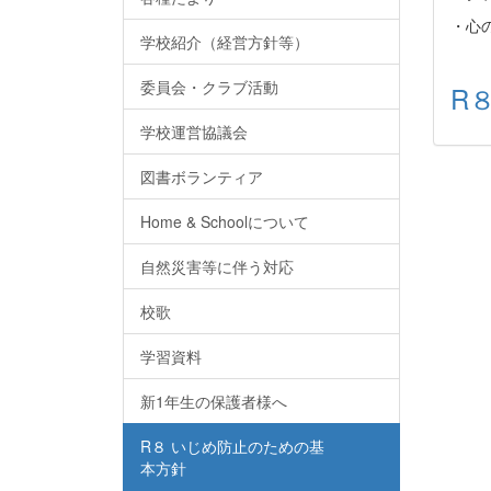
・心
学校紹介（経営方針等）
委員会・クラブ活動
R
学校運営協議会
図書ボランティア
Home & Schoolについて
自然災害等に伴う対応
校歌
学習資料
新1年生の保護者様へ
R８ いじめ防止のための基
本方針