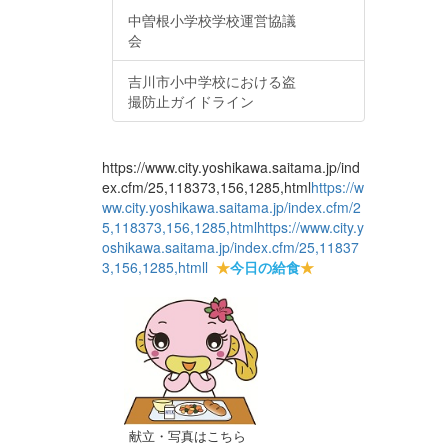
中曽根小学校学校運営協議
会
吉川市小中学校における盗
撮防止ガイドライン
https://www.city.yoshikawa.saitama.jp/ind
ex.cfm/25,118373,156,1285,html
https://w
ww.city.yoshikawa.saitama.jp/index.cfm/2
5,118373,156,1285,html
https://www.city.y
oshikawa.saitama.jp/index.cfm/25,11837
3,156,1285,html
l
★
今日の給食
★
献立・写真はこちら