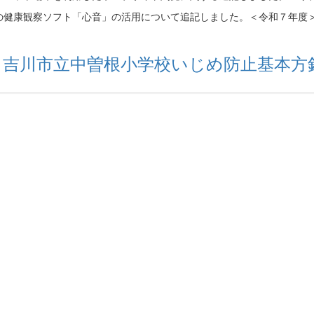
の健康観察ソフト「心音」の活用について追記しました。＜令和７年度
８吉川市立中曽根小学校いじめ防止基本方針.