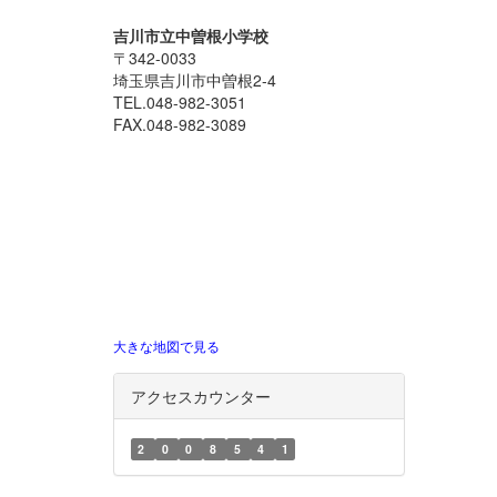
吉川市立中曽根小学校
〒342-0033
埼玉県吉川市中曽根2-4
TEL.048-982-3051
FAX.048-982-3089
大きな地図で見る
アクセスカウンター
2
0
0
8
5
4
1