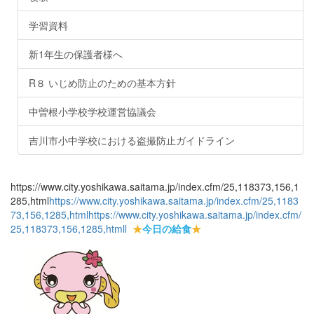
学習資料
新1年生の保護者様へ
R８ いじめ防止のための基本方針
中曽根小学校学校運営協議会
吉川市小中学校における盗撮防止ガイドライン
https://www.city.yoshikawa.saitama.jp/index.cfm/25,118373,156,1
285,html
https://www.city.yoshikawa.saitama.jp/index.cfm/25,1183
73,156,1285,html
https://www.city.yoshikawa.saitama.jp/index.cfm/
25,118373,156,1285,html
l
★
今日の給食
★