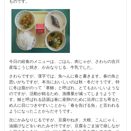
ものです。
今日の給食のメニューは、ごはん、肉じゃが、さわらの吉川
産塩こうじ焼き、かみなりじる、牛乳でした。
さわらですが、漢字では、魚へんに春と書きます。春の魚と
思いがちですが、本当においしいのは秋・冬だそうです。特
に冬は脂がのって「寒鰆」と呼ばれ、とてもおいしいような
のですが、活動が鈍るため、漁獲量が減ってしまうようで
す。鰆と呼ばれる語源は春に産卵のために沿岸に立ち寄るた
め人に目につきやすいことから「春を告げる魚」と言われる
ようになったことからだそうです。
次にかみなりじるですが、豆腐やねぎ、大根、こんにゃく、
油揚げなどをいれたみそ汁ですが、豆腐をごま油で崩しなが