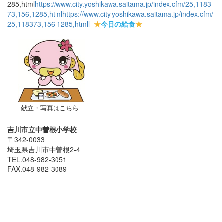
285,html
https://www.city.yoshikawa.saitama.jp/index.cfm/25,1183
73,156,1285,html
https://www.city.yoshikawa.saitama.jp/index.cfm/
25,118373,156,1285,html
l
★
今日の給食
★
献立・写真はこちら
吉川市立中曽根小学校
〒342-0033
埼玉県吉川市中曽根2-4
TEL.048-982-3051
FAX.048-982-3089