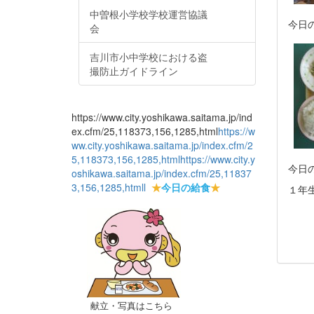
中曽根小学校学校運営協議
今日
会
吉川市小中学校における盗
撮防止ガイドライン
https://www.city.yoshikawa.saitama.jp/ind
ex.cfm/25,118373,156,1285,html
https://w
ww.city.yoshikawa.saitama.jp/index.cfm/2
5,118373,156,1285,html
https://www.city.y
今日
oshikawa.saitama.jp/index.cfm/25,11837
3,156,1285,html
l
★
今日の給食
★
１年
献立・写真はこちら