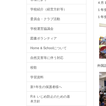
４月
学校紹介（経営方針等）
１年
１年
委員会・クラブ活動
学校運営協議会
図書ボランティア
Home & Schoolについて
自然災害等に伴う対応
外国
校歌
学習資料
新1年生の保護者様へ
R８ いじめ防止のための基
本方針