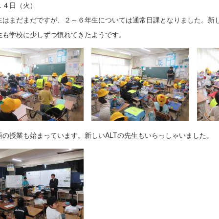
１４日（火）
生はまだまだですが、２～６年生については通常日課となりました。新
生も学校に少しずつ慣れてきたようです。
語の授業も始まっています。新しいALTの先生もいらっしゃいました。