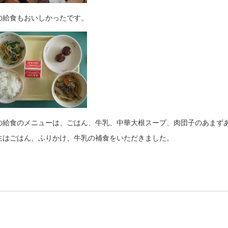
の給食もおいしかったです。
の給食のメニューは、ごはん、牛乳、中華大根スープ、肉団子のあまず
生はごはん、ふりかけ、牛乳の補食をいただきました。