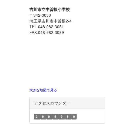
吉川市立中曽根小学校
〒342-0033
埼玉県吉川市中曽根2-4
TEL.048-982-3051
FAX.048-982-3089
大きな地図で見る
アクセスカウンター
2
0
0
5
9
6
0