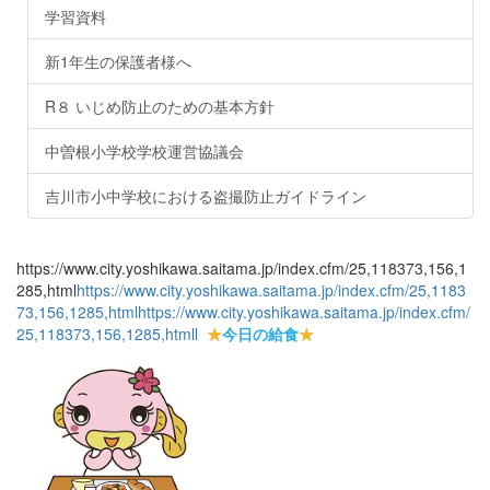
学習資料
新1年生の保護者様へ
R８ いじめ防止のための基本方針
中曽根小学校学校運営協議会
吉川市小中学校における盗撮防止ガイドライン
https://www.city.yoshikawa.saitama.jp/index.cfm/25,118373,156,1
285,html
https://www.city.yoshikawa.saitama.jp/index.cfm/25,1183
73,156,1285,html
https://www.city.yoshikawa.saitama.jp/index.cfm/
25,118373,156,1285,html
l
★
今日の給食
★