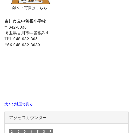
献立・写真はこちら
吉川市立中曽根小学校
〒342-0033
埼玉県吉川市中曽根2-4
TEL.048-982-3051
FAX.048-982-3089
大きな地図で見る
アクセスカウンター
2
0
0
8
5
3
7