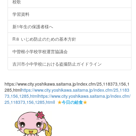
校歌
学習資料
新1年生の保護者様へ
R８ いじめ防止のための基本方針
中曽根小学校学校運営協議会
吉川市小中学校における盗撮防止ガイドライン
https://www.city.yoshikawa.saitama.jp/index.cfm/25,118373,156,1
285,html
https://www.city.yoshikawa.saitama.jp/index.cfm/25,1183
73,156,1285,html
https://www.city.yoshikawa.saitama.jp/index.cfm/
25,118373,156,1285,html
l
★
今日の給食
★