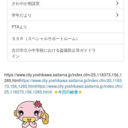
さわやか相談室
学年だより
PTAより
ＳＳＲ（スペシャルサポートルーム）
吉川市立小中学校における盗撮防止等ガイドラ
イン
https://www.city.yoshikawa.saitama.jp/index.cfm/25,118373,156,1
285,html
https://www.city.yoshikawa.saitama.jp/index.cfm/25,1183
73,156,1285,html
https://www.city.yoshikawa.saitama.jp/index.cfm/
25,118373,156,1285,html
l
★
今日の給食
★