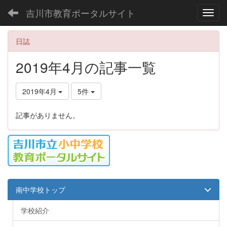
吉川市教育ポータルサイト
Toggl
日誌
2019年4月の記事一覧
2019年4月
5件
記事がありません。
南中学校トップ
学校紹介