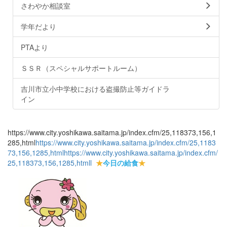
さわやか相談室
学年だより
PTAより
ＳＳＲ（スペシャルサポートルーム）
吉川市立小中学校における盗撮防止等ガイドラ
イン
https://www.city.yoshikawa.saitama.jp/index.cfm/25,118373,156,1
285,html
https://www.city.yoshikawa.saitama.jp/index.cfm/25,1183
73,156,1285,html
https://www.city.yoshikawa.saitama.jp/index.cfm/
25,118373,156,1285,html
l
★
今日の給食
★