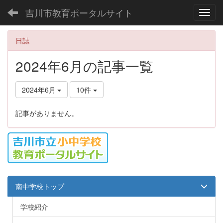
吉川市教育ポータルサイト
Toggl
日誌
2024年6月の記事一覧
2024年6月
10件
記事がありません。
南中学校トップ
学校紹介