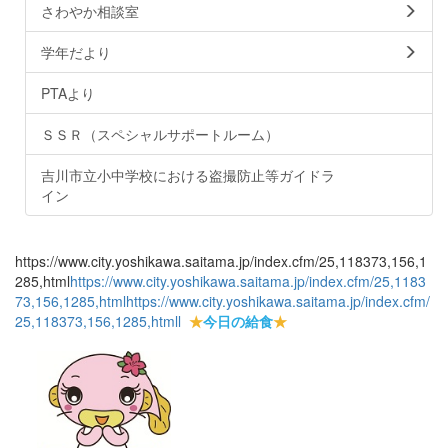
さわやか相談室
学年だより
PTAより
ＳＳＲ（スペシャルサポートルーム）
吉川市立小中学校における盗撮防止等ガイドラ
イン
https://www.city.yoshikawa.saitama.jp/index.cfm/25,118373,156,1
285,html
https://www.city.yoshikawa.saitama.jp/index.cfm/25,1183
73,156,1285,html
https://www.city.yoshikawa.saitama.jp/index.cfm/
25,118373,156,1285,html
l
★
今日の給食
★