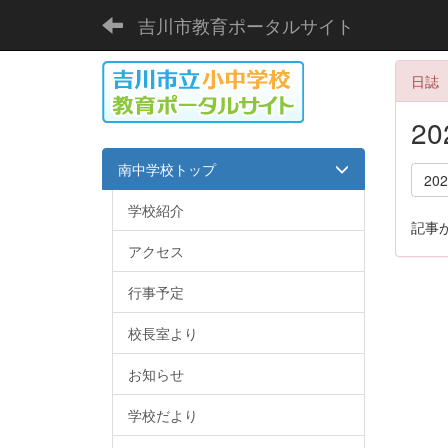
吉川市教育ポータルサイト
日誌
2
南中学校トップ
20
学校紹介
記事
アクセス
行事予定
校長室より
お知らせ
学校だより