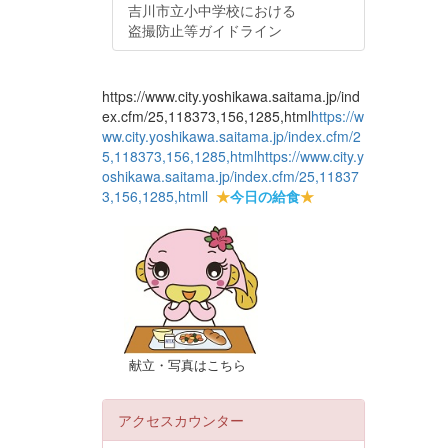
吉川市立小中学校における
盗撮防止等ガイドライン
https://www.city.yoshikawa.saitama.jp/ind
ex.cfm/25,118373,156,1285,html
https://w
ww.city.yoshikawa.saitama.jp/index.cfm/2
5,118373,156,1285,html
https://www.city.y
oshikawa.saitama.jp/index.cfm/25,11837
3,156,1285,html
l
★
今日の給食
★
献立・写真はこちら
アクセスカウンター