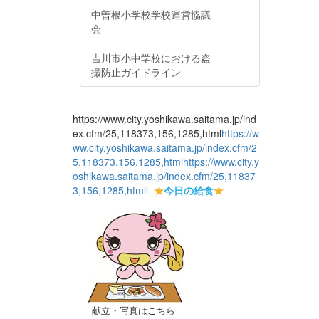
中曽根小学校学校運営協議
会
吉川市小中学校における盗
撮防止ガイドライン
https://www.city.yoshikawa.saitama.jp/ind
ex.cfm/25,118373,156,1285,html
https://w
ww.city.yoshikawa.saitama.jp/index.cfm/2
5,118373,156,1285,html
https://www.city.y
oshikawa.saitama.jp/index.cfm/25,11837
3,156,1285,html
l
★
今日の給食
★
献立・写真はこちら