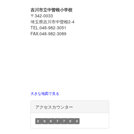
吉川市立中曽根小学校
〒342-0033
埼玉県吉川市中曽根2-4
TEL.048-982-3051
FAX.048-982-3089
大きな地図で見る
アクセスカウンター
2
0
0
7
7
0
4