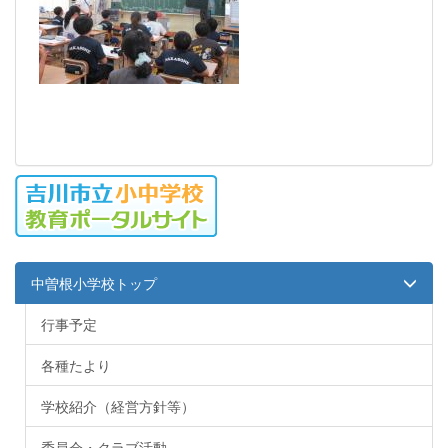
中曽根小学校トップ
行事予定
各種たより
学校紹介（経営方針等）
委員会・クラブ活動