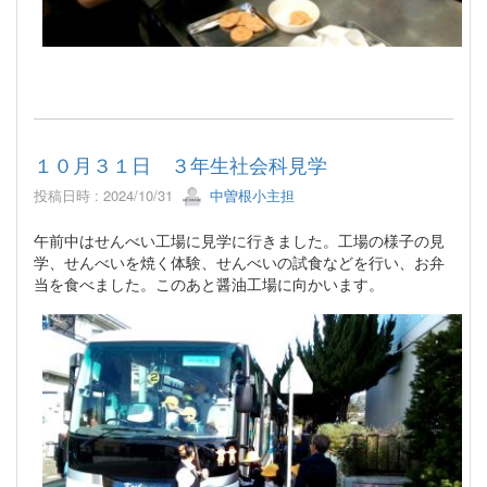
１０月３１日 ３年生社会科見学
投稿日時 : 2024/10/31
中曽根小主担
午前中はせんべい工場に見学に行きました。工場の様子の見
学、せんべいを焼く体験、せんべいの試食などを行い、お弁
当を食べました。このあと醤油工場に向かいます。