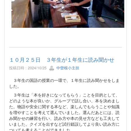
１０月２５日 ３年生が１年生に読み聞かせ
投稿日時 : 2024/10/25
中曽根小主担
３年生の国語の授業の一環で、１年生に読み聞かせをしま
した。
３年生は「本を好きになってもらう」ことを目的として、
どのような本が良いか、グループで話し合い、本を決めまし
た。物語や安全に関する本など、楽しんでもらうことや知識
を増やすことを考えて選んでいました。選んだあとには、読
み聞かせの練習を行い、読み方や本の見せ方なども工夫して
いました。クイズを出すなど試行錯誤してより良い読み方に
ついても考えることができました。