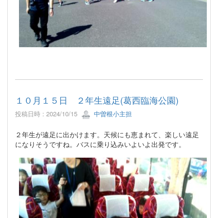
１０月１５日 ２年生遠足(葛西臨海公園)
投稿日時 : 2024/10/15
中曽根小主担
２年生が遠足に出かけます。天候にも恵まれて、楽しい遠足
になりそうですね。バスに乗り込みいよいよ出発です。