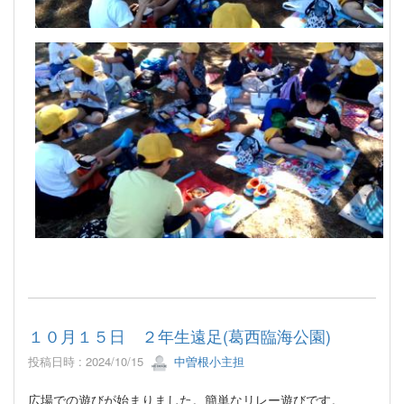
１０月１５日 ２年生遠足(葛西臨海公園)
投稿日時 : 2024/10/15
中曽根小主担
広場での遊びが始まりました。簡単なリレー遊びです。