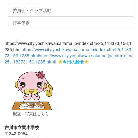
委員会・クラブ活動
行事予定
https://www.city.yoshikawa.saitama.jp/index.cfm/25,118373,156,1
285,html
https://www.city.yoshikawa.saitama.jp/index.cfm/25,1183
73,156,1285,html
https://www.city.yoshikawa.saitama.jp/index.cfm/
25,118373,156,1285,html
l
★
今日の給食
★
献立・写真はこちら
吉川市立関小学校
〒342-0054