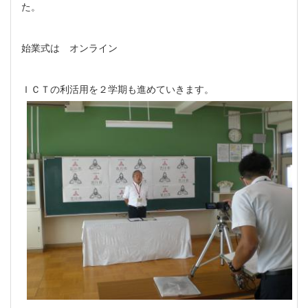
た。
始業式は オンライン
ＩＣＴの利活用を２学期も進めていきます。