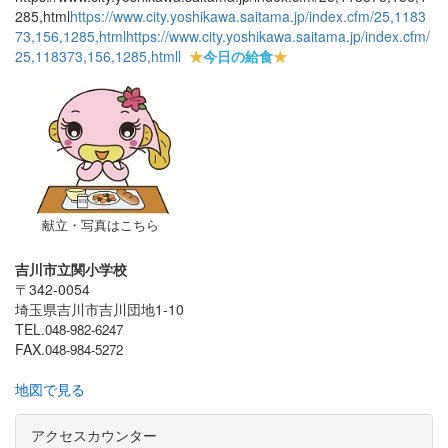
285,html
https://www.city.yoshikawa.saitama.jp/index.cfm/25,1183
73,156,1285,html
https://www.city.yoshikawa.saitama.jp/index.cfm/
25,118373,156,1285,html
l
★
今日の給食
★
献立・写真はこちら
吉川市立関小学校
〒342-0054
埼玉県吉川市吉川団地1-10
TEL.
048-982-6247
FAX.
048-984-5272
地図で見る
アクセスカウンター