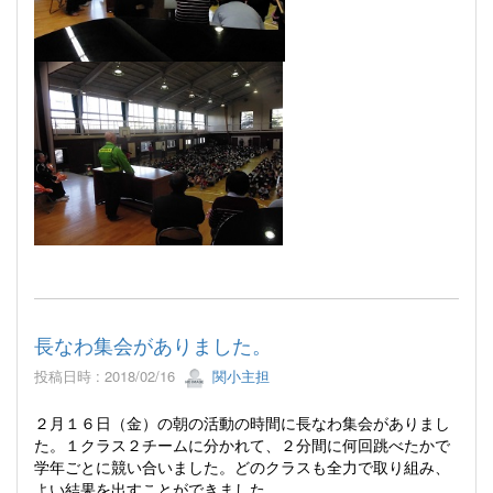
長なわ集会がありました。
投稿日時 : 2018/02/16
関小主担
２月１６日（金）の朝の活動の時間に長なわ集会がありまし
た。１クラス２チームに分かれて、２分間に何回跳べたかで
学年ごとに競い合いました。どのクラスも全力で取り組み、
よい結果を出すことができました。