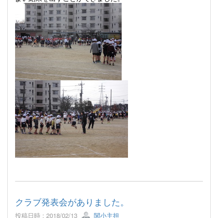
クラブ発表会がありました。
投稿日時 : 2018/02/13
関小主担