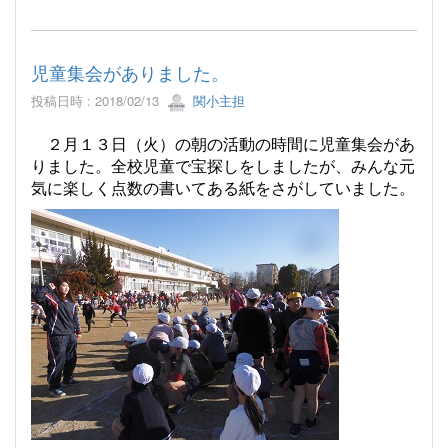
児童集会がありました。
投稿日時 : 2018/02/13
関小主担
２月１３日（火）の朝の活動の時間に児童集会があ
りました。全校児童で宝探しをしましたが、みんな元
気に楽しく点数の書いてある紙をさがしていました。