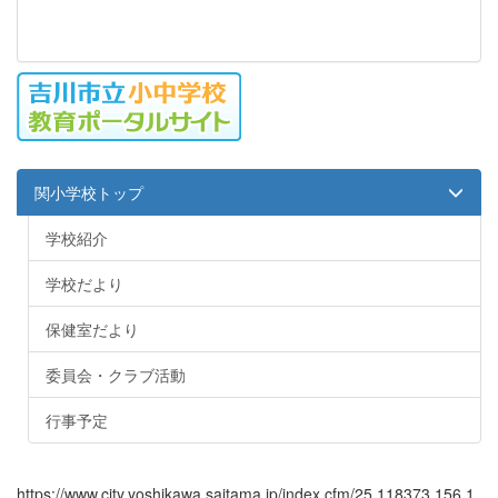
関小学校トップ
学校紹介
学校だより
保健室だより
委員会・クラブ活動
行事予定
https://www.city.yoshikawa.saitama.jp/index.cfm/25,118373,156,1