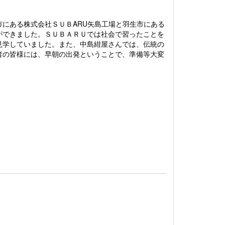
にある株式会社ＳＵＢARU矢島工場と羽生市にある
ができました。ＳＵＢＡＲＵでは社会で習ったことを
見学していました。また、中島紺屋さんでは、伝統の
者の皆様には、早朝の出発ということで、準備等大変
。