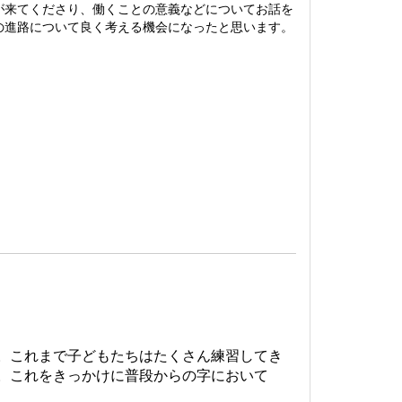
が来てくださり、働くことの意義などについてお話を
の進路について良く考える機会になったと思います。
。これまで子どもたちはたくさん練習してき
。これをきっかけに普段からの字において