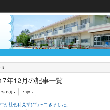
より
017年12月の記事一覧
17年12月
10件
生が社会科見学に行ってきました。