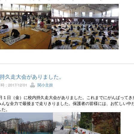
持久走大会がありました。
 : 2017/12/01
関小主担
月１日（金）に校内持久走大会がありました。これまでにがんばってき
みんな全力で最後まで走りきりました。保護者の皆様には、お忙しい中
した。