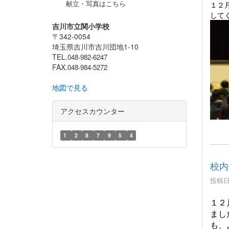
献立・写真はこちら
１２
して
吉川市立関小学校
〒342-0054
埼玉県吉川市吉川団地1-10
TEL.
048-982-6247
FAX.
048-984-5272
地図で見る
アクセスカウンター
1
2
8
7
9
5
4
校内
投稿日時
１２
まし
も、