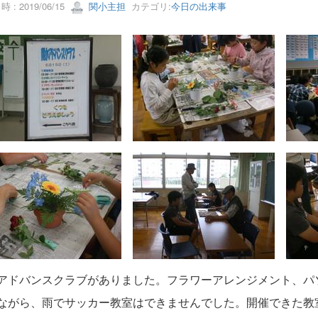
 : 2019/06/15
関小主担
カテゴリ:
今日の出来事
アドバンスクラブがありました。フラワーアレンジメント、パ
ながら、雨でサッカー教室はできませんでした。開催できた教