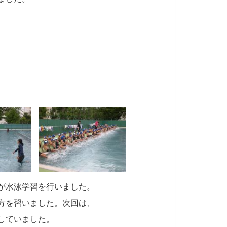
が水泳学習を行いました。
方を習いました。次回は、
していました。