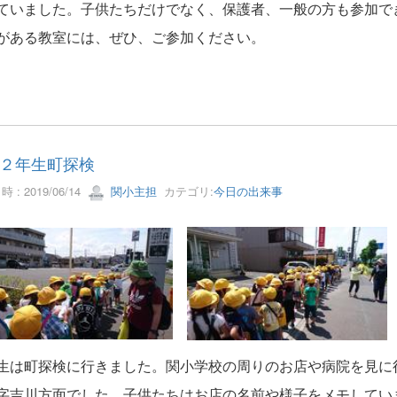
ていました。子供たちだけでなく、保護者、一般の方も参加で
がある教室には、ぜひ、ご参加ください。
２年生町探検
 : 2019/06/14
関小主担
カテゴリ:
今日の出来事
生は町探検に行きました。関小学校の周りのお店や病院を見に
字
吉川方面でした。子供たちはお店の名前や様子をメモしてい