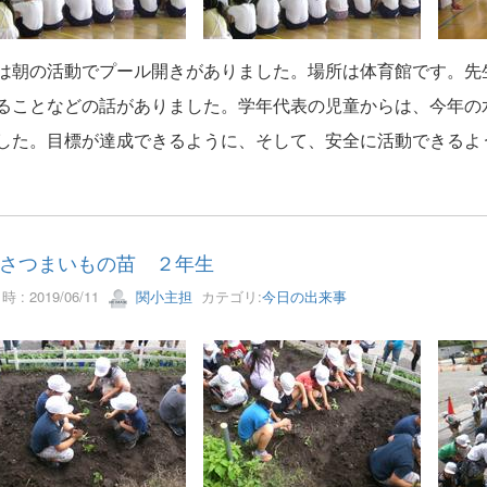
は朝の活動でプール開きがありました。場所は体育館です。先
ることなどの話がありました。学年代表の児童からは、今年の
した。目標が達成できるように、そして、安全に活動できるよ
さつまいもの苗 ２年生
 : 2019/06/11
関小主担
カテゴリ:
今日の出来事