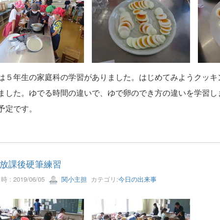
は５年生の家庭科の学習がありました。はじめてみようクッキ
ました。ゆでる時間の違いで、ゆで卵のでき方の違いを学習し
予
定です。
放課後硬筆練習
 : 2019/06/05
関小主担
カテゴリ:
今日の出来事