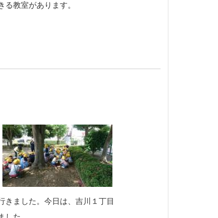
きる教室があります。
行きました。今日は、吉川
１丁目
ました。