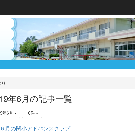
より
019年6月の記事一覧
19年6月
10件
６月の関小アドバンスクラブ