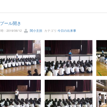
プール開き
 : 2019/06/12
関小主担
カテゴリ:
今日の出来事