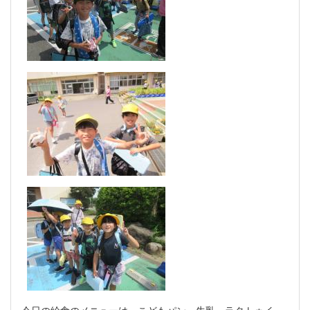
今日の給食のメニューは、こどもパン、牛乳、ラタトゥイ