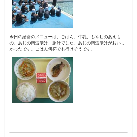
今日の給食のメニューは、ごはん、牛乳、もやしのあえも
の、あじの南蛮漬け、豚汁でした。あじの南蛮漬けがおいし
かったです。ごはん何杯でも行けそうです。