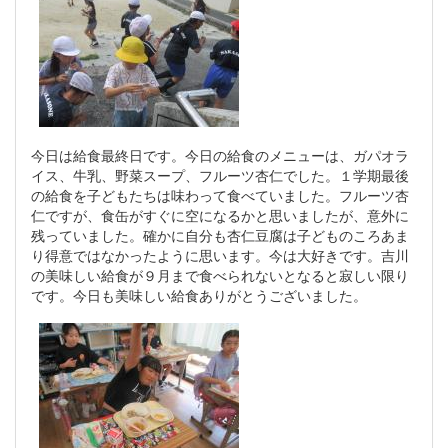
今日は給食最終日です。今日の給食のメニューは、ガパオラ
イス、牛乳、野菜スープ、フルーツ杏仁でした。１学期最後
の給食を子どもたちは味わって食べていました。フルーツ杏
仁ですが、食缶がすぐに空になるかと思いましたが、意外に
残っていました。確かに自分も杏仁豆腐は子どものころあま
り得意ではなかったように思います。今は大好きです。吉川
の美味しい給食が９月まで食べられないとなると寂しい限り
です。今日も美味しい給食ありがとうございました。