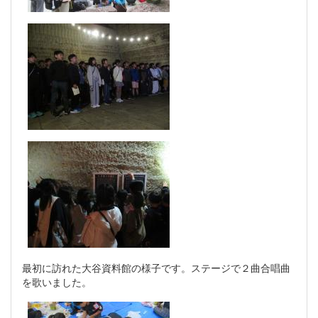
最初に訪れた大谷資料館の様子です。ステージで２曲合唱曲
を歌いました。