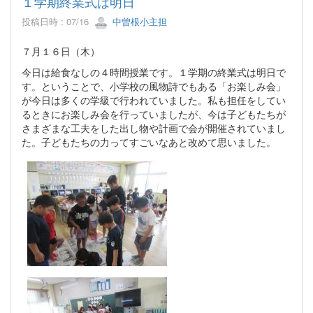
１学期終業式は明日
投稿日時 : 07/16
中曽根小主担
７月１６日（木）
今日は給食なしの４時間授業です。１学期の終業式は明日で
す。ということで、小学校の風物詩でもある「お楽しみ会」
が今日は多くの学級で行われていました。私も担任をしてい
るときにお楽しみ会を行っていましたが、今は子どもたちが
さまざまな工夫をした出し物や計画で会が開催されていまし
た。子どもたちの力ってすごいなあと改めて思いました。