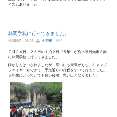
イスもありました。
林間学校に行ってきました。
投稿日時 : 08/05
中曽根小主担
７月２４日、２５日の１泊２日で５年生が栃木県日光市方面
に林間学校に行ってきました。
雨がしんぱいされましたが、幸いにも天気がもち、キャンプ
ファイヤーもできて、予定通りの行程をすべて行えました。
５年生にとってとても良い経験、思い出となりました。