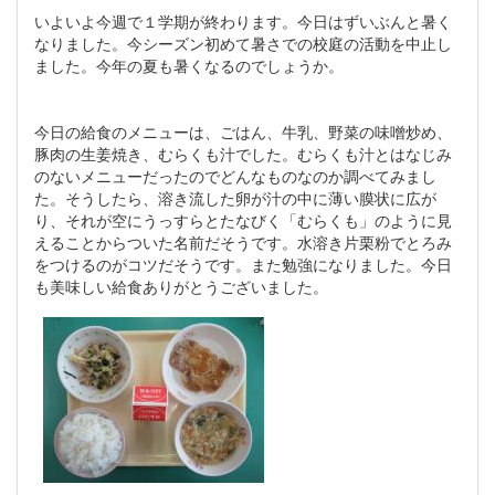
いよいよ今週で１学期が終わります。今日はずいぶんと暑く
なりました。今シーズン初めて暑さでの校庭の活動を中止し
ました。今年の夏も暑くなるのでしょうか。
今日の給食のメニューは、ごはん、牛乳、野菜の味噌炒め、
豚肉の生姜焼き、むらくも汁でした。むらくも汁とはなじみ
のないメニューだったのでどんなものなのか調べてみまし
た。そうしたら、溶き流した卵が汁の中に薄い膜状に広が
り、それが空にうっすらとたなびく「むらくも」のように見
えることからついた名前だそうです。水溶き片栗粉でとろみ
をつけるのがコツだそうです。また勉強になりました。今日
も美味しい給食ありがとうございました。