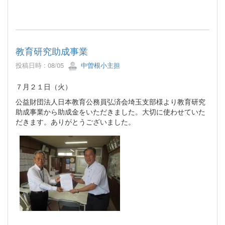
教育研究助成事業
投稿日時 : 08/05
中曽根小主担
７月２１日（火）
公益財団法人日本教育公務員弘済会埼玉支部様より教育研究
助成事業から助成金をいただきました。大切に使わせていた
だきます。ありがとうございました。