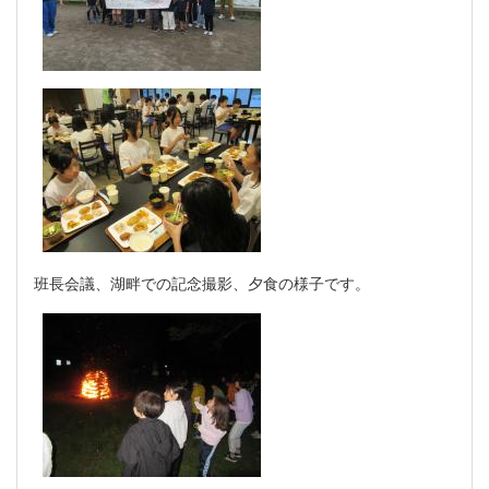
班長会議、湖畔での記念撮影、夕食の様子です。