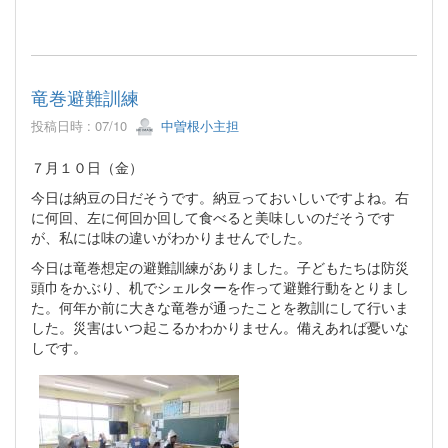
竜巻避難訓練
投稿日時 : 07/10
中曽根小主担
７月１０日（金）
今日は納豆の日だそうです。納豆っておいしいですよね。右
に何回、左に何回か回して食べると美味しいのだそうです
が、私には味の違いがわかりませんでした。
今日は竜巻想定の避難訓練がありました。子どもたちは防災
頭巾をかぶり、机でシェルターを作って避難行動をとりまし
た。何年か前に大きな竜巻が通ったことを教訓にして行いま
した。災害はいつ起こるかわかりません。備えあれば憂いな
しです。