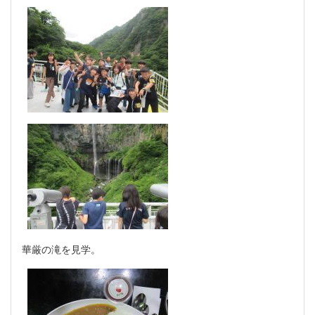
華厳の滝を見学。