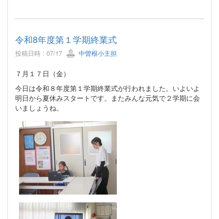
令和8年度第１学期終業式
投稿日時 : 07/17
中曽根小主担
７月１７日（金）
今日は令和８年度第１学期終業式が行われました。いよいよ
明日から夏休みスタートです。またみんな元気で２学期に会
いましょうね。