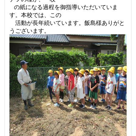
の紙に
なる過程を御指導いただいていま
す。本校では、この
活動が長年続いて
います。飯島様ありがと
うございます。