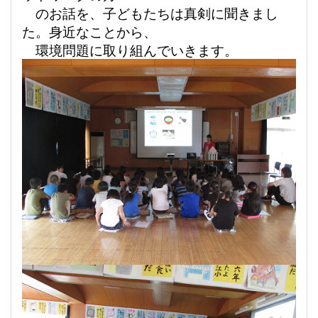
のお話を、子どもたちは真剣に
聞きまし
た。身近なことから、
環境問題に取り組んでいきま
す。