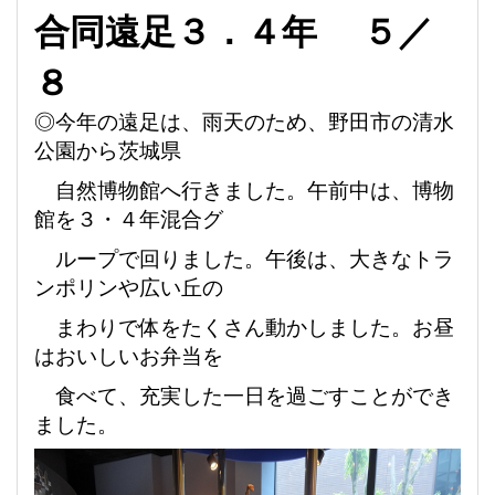
合同遠足３．４年
５／
８
◎今年の遠足は、雨天のため、野田市の清水
公園から茨城県
自然博物館へ行きました。午前中は、博物
館を
３・４年混合グ
ループで回りました。午後は、大きなトラ
ンポリンや広い丘の
まわりで体をたくさん動かしました。
お昼
はおいしいお弁当を
食べて、充実した一日を過ごすことができ
ました。