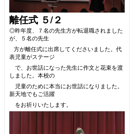
離任式 ５
/
２
◎昨年度、７名の先生方が転退職されました
が、５名の先生
方が離任式に出席してくださいました。代
表児童がステージ
で、お世話になった先生に作文と花束を渡
しました。
本校の
児童のために本当にお世話になりました。
新天地でもご活躍
をお祈りいたします。