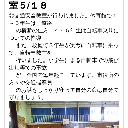
室５
/
１８
◎交通安全教室が行われました。体育館で１
～３年生は、道路
の横断の仕方。４～６年生は自転車乗りに
ついて
の指導。
また、
校庭で３年生が実際に自転車に乗っ
て、自転車教室を
行いました。小学生による自転車での飛
び
出し等での事故
が、全国で毎年起こっています。市役所の
方々や交通指導員
のお話をしっかり守って自分の命は自分で
守りましょう。