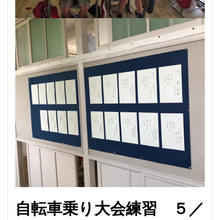
自転車乗り大会練習
５／