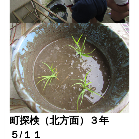
町探検（北方面）３年
５
/
１１