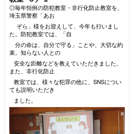
◎毎年恒例の防犯教室・非行化防止教室を、
埼玉県警察「あお
ぞら」様をお迎えして、今年も行いまし
た。防犯教室では、「自
分の命は、自分で守る」ことや、大切な約
束。知らない人との
安全な距離などを教えていただき
ました。
また、非行化防止
教室では、様々な犯罪の他に、
SNS
につい
ても説明いただき
ました。