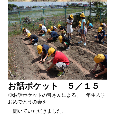
お話ポケット ５／１５
◎お話ポケットの皆さんによる、
一年生入学
おめでとうの会を
開
いていただきました。