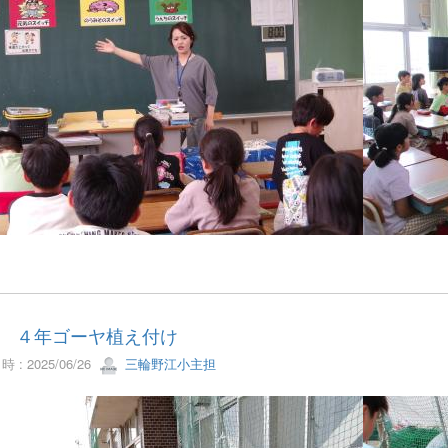
12 ４年ゴーヤ植え付け
 : 2025/06/26
三輪野江小主担