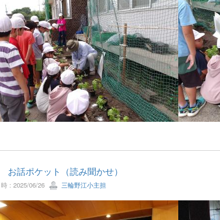
10 お話ポケット（読み聞かせ）
 : 2025/06/26
三輪野江小主担