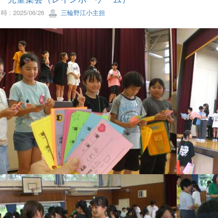
 : 2025/06/26
三輪野江小主担