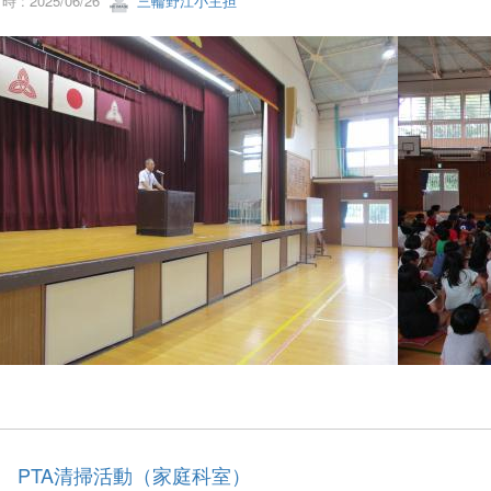
 : 2025/06/26
三輪野江小主担
20 PTA清掃活動（家庭科室）