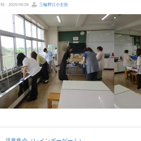
 : 2025/06/26
三輪野江小主担
17 児童集会（レインボーゲーム）