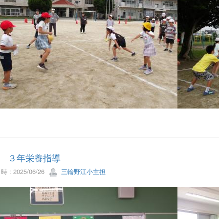
12 ３年栄養指導
 : 2025/06/26
三輪野江小主担