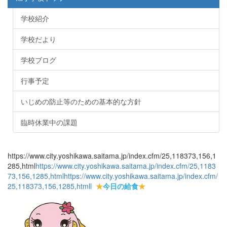
学校紹介
学校だより
学校ブログ
行事予定
いじめの防止等のための基本的な方針
臨時休業中の課題
https://www.city.yoshikawa.saitama.jp/index.cfm/25,118373,156,1
285,html
https://www.city.yoshikawa.saitama.jp/index.cfm/25,1183
73,156,1285,html
https://www.city.yoshikawa.saitama.jp/index.cfm/
25,118373,156,1285,html
l
★
今日の給食
★