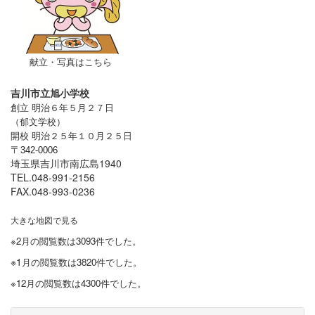
献立・写真はこちら
吉川市立旭小学校
創立 明治６年５月２７日
（郁文学校）
開校 明治２５年１０月２５日
〒
342-0006
埼玉県吉川市南広島1940
TEL.048-991-2156
FAX.048-993-0236
大きな地図で見る
※2月の閲覧数は3093件でした。
※1
月の閲覧数は3820件でした。
※12月の閲覧数は4300件でした。