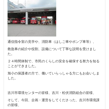
通信指令室の見学や、消防車（はしご車やポンプ車等）、
救急車の紹介や役割、設備について丁寧な説明を受けまし
た。
２４時間体制で、市民のくらしの安全を確保する努力を知る
ことができました。
旭小の保護者の方で、働いていらっしゃる方にもお会いしま
した。
吉川市環境センターの皆様、吉川・松伏消防組合の皆様、
そして、今回、企画・運営をしてくださった、吉川市環境課
の皆様、