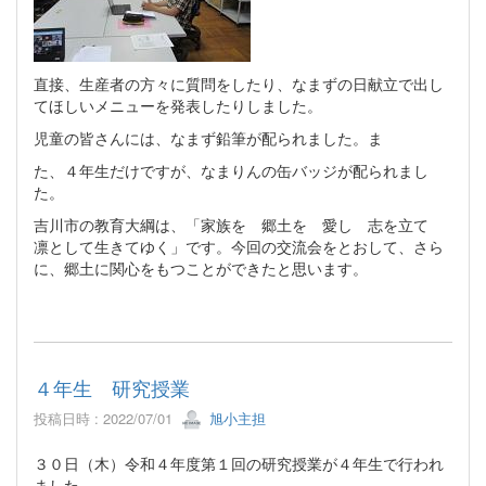
直接、生産者の方々に質問をしたり、なまずの日献立で出し
てほしいメニューを発表したりしました。
児童の皆さんには、なまず鉛筆が配られました。ま
た、４年生だけですが、なまりんの缶バッジが配られまし
た。
吉川市の教育大綱は、「家族を 郷土を 愛し 志を立て
凛として生きてゆく」です。今回の交流会をとおして、さら
に、郷土に関心をもつことができたと思います。
４年生 研究授業
投稿日時 : 2022/07/01
旭小主担
３０日（木）令和４年度第１回の研究授業が４年生で行われ
ました。