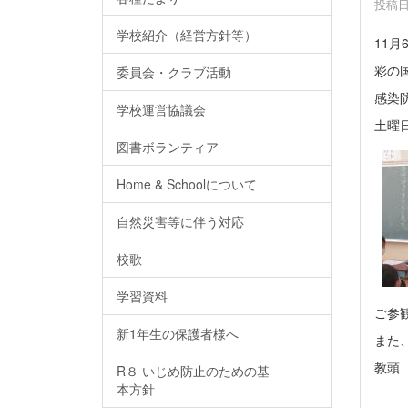
投稿日時
学校紹介（経営方針等）
11月
彩の
委員会・クラブ活動
感染
学校運営協議会
土曜
図書ボランティア
Home & Schoolについて
自然災害等に伴う対応
校歌
学習資料
ご参
新1年生の保護者様へ
また
教頭
R８ いじめ防止のための基
本方針