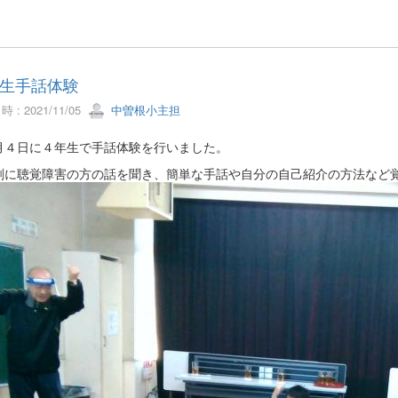
生手話体験
 : 2021/11/05
中曽根小主担
月４日に４年生で手話体験を行いました。
剣に聴覚障害の方の話を聞き、簡単な手話や自分の自己紹介の方法など