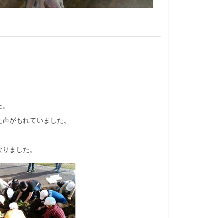
た。
た声がもれていました。
なりました。