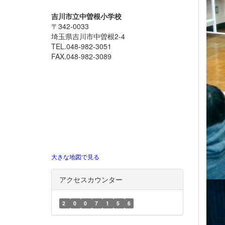
吉川市立中曽根小学校
〒342-0033
埼玉県吉川市中曽根2-4
TEL.048-982-3051
FAX.048-982-3089
大きな地図で見る
アクセスカウンター
2
0
0
7
1
5
6