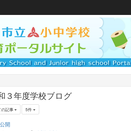
和３年度学校ブログ
ての記事
5件
公開