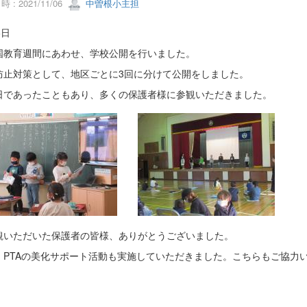
 : 2021/11/06
中曽根小主担
6日
国教育週間にあわせ、学校公開を行いました。
防止対策として、地区ごとに3回に分けて公開をしました。
日であったこともあり、多くの保護者様に参観いただきました。
観いただいた保護者の皆様、ありがとうございました。
、PTAの美化サポート活動も実施していただきました。こちらもご協力